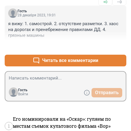
+0
–0
Гость
28 декабря 2023, 19:01
я вижу: 1. самострой. 2. отсутствие разметки. 3. хаос 
на дорогах и пренебрежение правилами ДД. 4. 
грязные машины
+0
–0
Читать все комментарии
Гость
Отправить
Войти
Его номинировали на «Оскар»: гуляем по
1
местам съемок культового фильма «Вор»