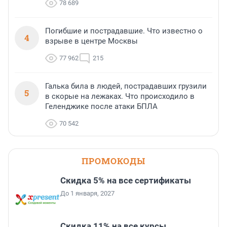
78 689
Погибшие и пострадавшие. Что известно о
4
взрыве в центре Москвы
77 962
215
Галька била в людей, пострадавших грузили
5
в скорые на лежаках. Что происходило в
Геленджике после атаки БПЛА
70 542
ПРОМОКОДЫ
Скидка 5% на все сертификаты
До 1 января, 2027
Скидка 11% на все курсы