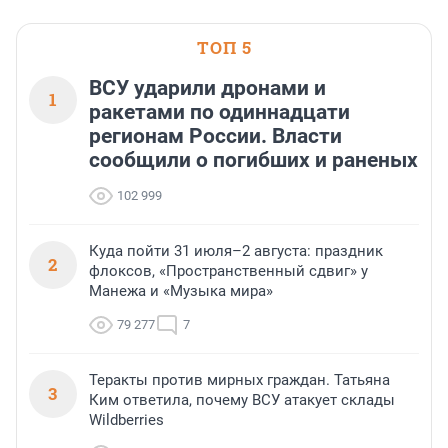
Ленинградской области
ТОП 5
ВСУ ударили дронами и
1
ракетами по одиннадцати
регионам России. Власти
сообщили о погибших и раненых
102 999
Куда пойти 31 июля–2 августа: праздник
2
флоксов, «Пространственный сдвиг» у
Манежа и «Музыка мира»
79 277
7
Теракты против мирных граждан. Татьяна
3
Ким ответила, почему ВСУ атакует склады
Wildberries