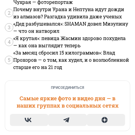
Чухрая — фоторепортаж
Почему внутри Урана и Нептуна идут дожди
2
из алмазов? Разгадка удивила даже ученых
«Дед разбушевался»: SHAMAN довел Мизулину
3
— что он натворил
«Я крутая»: певица Жасмин здорово похудела
4
— как она выглядит теперь
«За месяц сбросил 15 килограммов»: Влад
5
Прохоров — о том, как худел, и о возлюбленной
старше его на 21 год
ПРИСОЕДИНИТЬСЯ
Самые яркие фото и видео дня — в
наших группах в социальных сетях