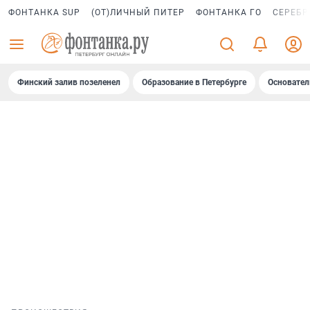
ФОНТАНКА SUP
(ОТ)ЛИЧНЫЙ ПИТЕР
ФОНТАНКА ГО
СЕРЕБР
Финский залив позеленел
Образование в Петербурге
Основател