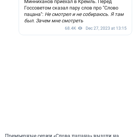
Премьерные серии «Слова пацана» вышли на