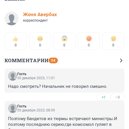
Женя Авербах
корреспондент
0
0
0
0
0
КОММЕНТАРИИ
34
Гость
30 декабря 2023, 11:01
Надо смотреть? Начальник не говорил смешно.
+1
–0
Гость
30 декабря 2023, 08:09
Поэтому бандитов из тюрмы встречают министры.И 
поэтому последнию серию,где комсомол гуляет в 