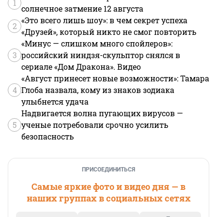
1
солнечное затмение 12 августа
«Это всего лишь шоу»: в чем секрет успеха
2
«Друзей», который никто не смог повторить
«Минус — слишком много спойлеров»:
3
российский ниндзя-скульптор снялся в
сериале «Дом Дракона». Видео
«Август принесет новые возможности»: Тамара
4
Глоба назвала, кому из знаков зодиака
улыбнется удача
Надвигается волна пугающих вирусов —
5
ученые потребовали срочно усилить
безопасность
ПРИСОЕДИНИТЬСЯ
Самые яркие фото и видео дня — в
наших группах в социальных сетях