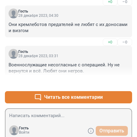
+0
–0
Гость
28 декабря 2023, 04:30
Они кремлеботов предателей не любят с их доносами 
и визгом
+0
–0
Гость
28 декабря 2023, 03:31
Военнослужащие несогласные с операцией. Ну не 
вернутся и всё. Любят они негров.
+0
–0
Читать все комментарии
Гость
Отправить
Войти