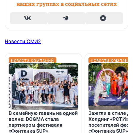
наших группах в социальных сетях
Новости СМИ2
НОВОСТИ КОМПАНИЙ
НОВОСТИ КОМПАНИ
В семейную гавань на одной
Зажгли в стиле ди
волне: DOGMA стала
Холдинг «РСТИ» 
партнером фестиваля
посетителей фест
«Фонтанка SUP»
«Фонтанка SUP» я