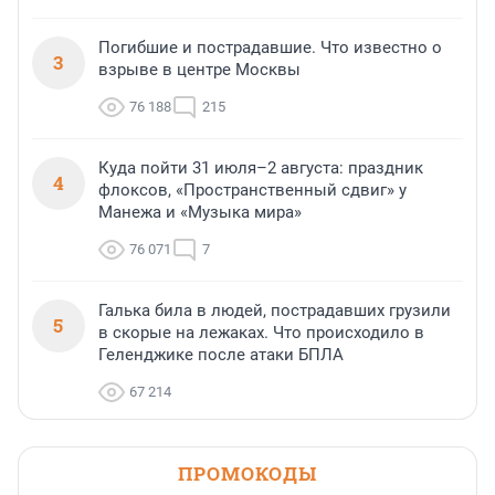
Погибшие и пострадавшие. Что известно о
3
взрыве в центре Москвы
76 188
215
Куда пойти 31 июля–2 августа: праздник
4
флоксов, «Пространственный сдвиг» у
Манежа и «Музыка мира»
76 071
7
Галька била в людей, пострадавших грузили
5
в скорые на лежаках. Что происходило в
Геленджике после атаки БПЛА
67 214
ПРОМОКОДЫ