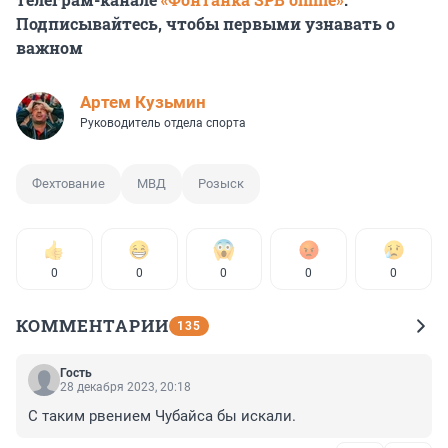
Подписывайтесь, чтобы первыми узнавать о
важном
Артем Кузьмин
Руководитель отдела спорта
Фехтование
МВД
Розыск
0
0
0
0
0
КОММЕНТАРИИ
135
Гость
28 декабря 2023, 20:18
С таким рвением Чубайса бы искали.