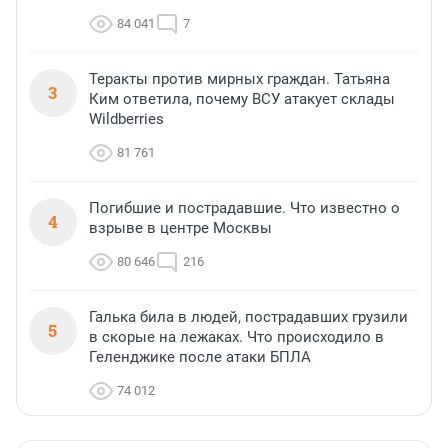
84 041
7
Теракты против мирных граждан. Татьяна
3
Ким ответила, почему ВСУ атакует склады
Wildberries
81 761
Погибшие и пострадавшие. Что известно о
4
взрыве в центре Москвы
80 646
216
Галька била в людей, пострадавших грузили
5
в скорые на лежаках. Что происходило в
Геленджике после атаки БПЛА
74 012