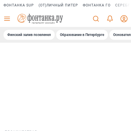
ФОНТАНКА SUP
(ОТ)ЛИЧНЫЙ ПИТЕР
ФОНТАНКА ГО
СЕРЕБР
Финский залив позеленел
Образование в Петербурге
Основател