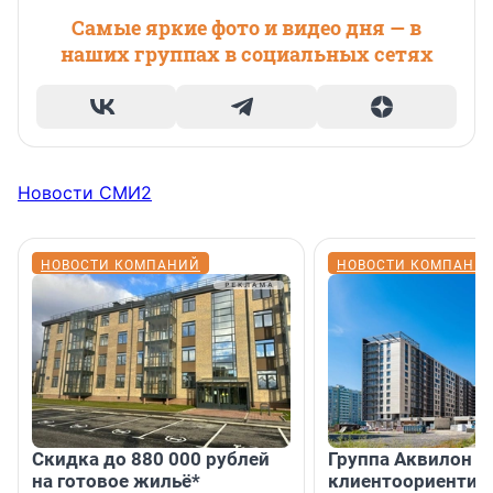
Самые яркие фото и видео дня — в
наших группах в социальных сетях
Новости СМИ2
НОВОСТИ КОМПАНИЙ
НОВОСТИ КОМПАНИ
Скидка до 880 000 рублей
Группа Аквилон 
на готовое жильё*
клиентоориентир