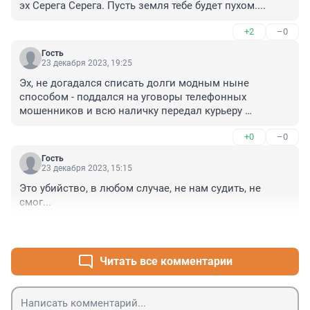
эх Серега Серега. Пусть земля тебе будет пухом....
+2
–0
Гость
23 декабря 2023, 19:25
Эх, не догадался списать долги модным ныне 
способом - поддался на уговоры телефонных 
мошенников и всю наличку передал курьеру 
неопределенного возраста в темной куртке
+0
–0
Гость
23 декабря 2023, 15:15
Это убийство, в любом случае, не нам судить, не 
смог...
+1
–1
Читать все комментарии