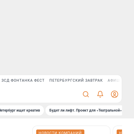
ЗСД ФОНТАНКА ФЕСТ
ПЕТЕРБУРГСКИЙ ЗАВТРАК
АФИША PLUS
Петербург ищет креатив
Будет ли лифт. Проект для «Театральной»
Б
НОВОСТИ КОМПАНИЙ
НОВОС