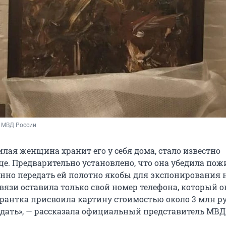
р МВД России
илая женщина хранит его у себя дома, стало известно
. Предварительно установлено, что она убедила по
но передать ей полотно якобы для экспонирования 
вязи оставила только свой номер телефона, который о
рантка присвоила картину стоимостью около 3 млн р
одать», — рассказала официальный представитель МВД