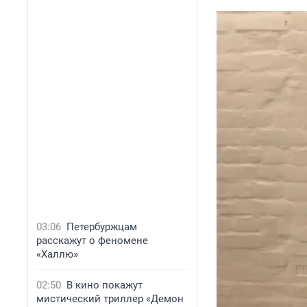
03:06
Петербуржцам
расскажут о феномене
«Халлю»
02:50
В кино покажут
мистический триллер «Демон