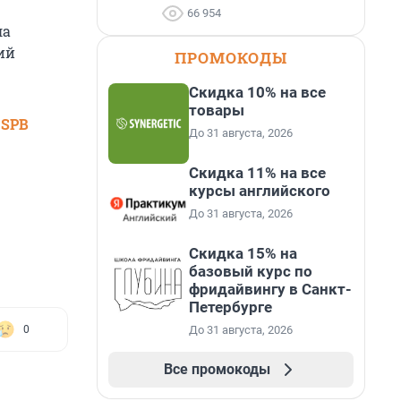
66 954
ла
ий
ПРОМОКОДЫ
Скидка 10% на все
товары
 SPB
До 31 августа, 2026
Скидка 11% на все
курсы английского
До 31 августа, 2026
Скидка 15% на
базовый курс по
фридайвингу в Санкт-
Петербурге
До 31 августа, 2026
0
Все промокоды