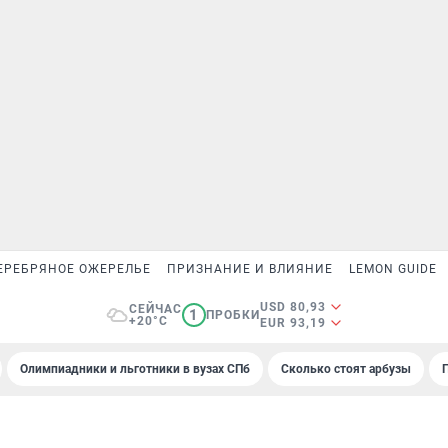
ЕРЕБРЯНОЕ ОЖЕРЕЛЬЕ
ПРИЗНАНИЕ И ВЛИЯНИЕ
LEMON GUIDE
USD 80,93
СЕЙЧАС
1
ПРОБКИ
+20°C
EUR 93,19
Олимпиадники и льготники в вузах СПб
Сколько стоят арбузы