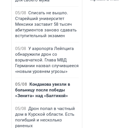
для своего мужа
05/08
Списать не вышло.
Старейший университет
Мексики заставит 58 тысяч
абитуриентов заново сдавать
вступительный экзамен
05/08
У аэропорта Лейпцига
обнаружили дрон со
взрывчаткой. Глава МВД
Германии назвал случившееся
«новым уровнем угрозы»
05/08
Кондакова увезли в
больницу после победы
«Зенита» над «Балтикой»
05/08
Дрон попал в частный
дом в Курской области. Есть
погибший и несколько
раненых