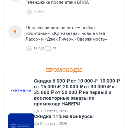
Геленджике после атаки БПЛА
80 509
15 телесериалов августа — выбор
5
«Фонтанки»: «Коп-звезда», новые «Тед
Лассо» и «Джек Ричер», «Одержимость»
56 243
27
ПРОМОКОДЫ
Скидка 6 000 ₽ от 10 000 ₽, 10 000 ₽
от 15 000 ₽, 20 000 ₽ от 30 000 ₽ и
35 000 ₽ от 50 000 ₽ на первый и
все повторные заказы по
промокоду НАБЕРИ
До 31 августа, 2026
Скидка 11% на все курсы
До 31 августа, 2026