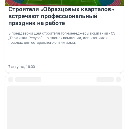
Строители «Образцовых кварталов»
встречают профессиональный
праздник на работе
В преддверии Дня строителя топ-менеджеры компании «СЗ
„Терминал-Ресурс“ — о планах компании, испытаниях и
поводах для осторожного оптимизма.
7 августа, 18:00