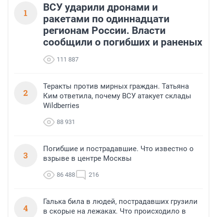
ВСУ ударили дронами и
1
ракетами по одиннадцати
регионам России. Власти
сообщили о погибших и раненых
111 887
Теракты против мирных граждан. Татьяна
2
Ким ответила, почему ВСУ атакует склады
Wildberries
88 931
Погибшие и пострадавшие. Что известно о
3
взрыве в центре Москвы
86 488
216
Галька била в людей, пострадавших грузили
4
в скорые на лежаках. Что происходило в