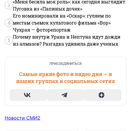
«Меня бесила моя роль»: как сегодня выглядит
3
Пуговка из «Папиных дочек»
Его номинировали на «Оскар»: гуляем по
4
местам съемок культового фильма «Вор»
Чухрая — фоторепортаж
Почему внутри Урана и Нептуна идут дожди
5
из алмазов? Разгадка удивила даже ученых
ПРИСОЕДИНИТЬСЯ
Самые яркие фото и видео дня — в
наших группах в социальных сетях
Новости СМИ2