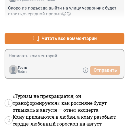
Скоро из подъезда выйти на улицу червончик будет 
стоить,очередной прорыв😊🙃
+0
–0
Читать все комментарии
Гость
Отправить
Войти
«Туризм не прекращается, он
1
трансформируется»: как россияне будут
отдыхать в августе — ответ эксперта
Кому признаются в любви, а кому разобьют
2
сердце: любовный гороскоп на август