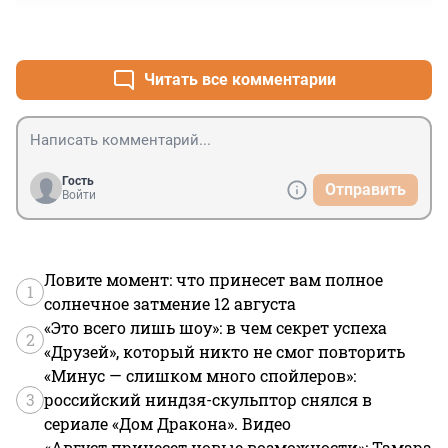
+0
–0
Читать все комментарии
Гость
Отправить
Войти
Ловите момент: что принесет вам полное
1
солнечное затмение 12 августа
«Это всего лишь шоу»: в чем секрет успеха
2
«Друзей», который никто не смог повторить
«Минус — слишком много спойлеров»:
3
российский ниндзя-скульптор снялся в
сериале «Дом Дракона». Видео
«Август принесет новые возможности»: Тамара