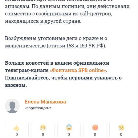
эпизодам. По данным полиции, они действовали
совместно с сообщниками из call-центров,
находящихся в другой стране.
Возбуждены уголовные дела о краже и о
мошенничестве (статьи 158 и 159 УК РФ).
Больше новостей в нашем официальном
телеграм-канале
«Фонтанка SPB online»
.
Подписывайтесь, чтобы первыми узнавать о
важном.
Елена Манькова
корреспондент
0
0
0
0
0