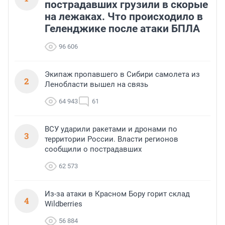
пострадавших грузили в скорые
на лежаках. Что происходило в
Геленджике после атаки БПЛА
96 606
Экипаж пропавшего в Сибири самолета из
2
Ленобласти вышел на связь
64 943
61
ВСУ ударили ракетами и дронами по
3
территории России. Власти регионов
сообщили о пострадавших
62 573
Из-за атаки в Красном Бору горит склад
4
Wildberries
56 884