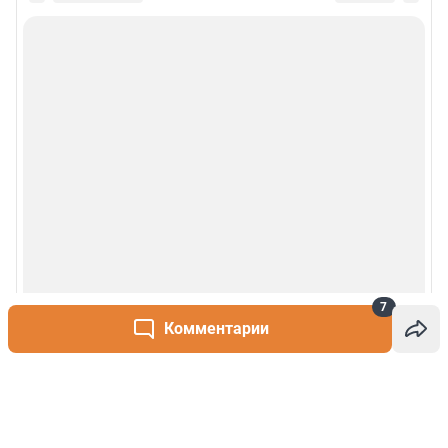
7
Комментарии
Написать комментарий