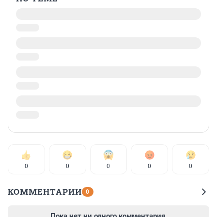
0
0
0
0
0
КОММЕНТАРИИ
0
Пока нет ни одного комментария.