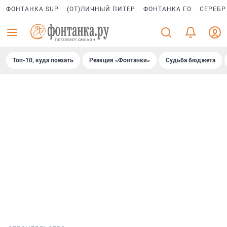
ФОНТАНКА SUP
(ОТ)ЛИЧНЫЙ ПИТЕР
ФОНТАНКА ГО
СЕРЕБР
Топ-10, куда поехать
Реакция «Фонтанки»
Судьба бюджета