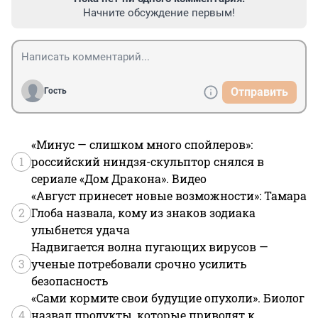
Начните обсуждение первым!
Отправить
Гость
«Минус — слишком много спойлеров»:
1
российский ниндзя-скульптор снялся в
сериале «Дом Дракона». Видео
«Август принесет новые возможности»: Тамара
2
Глоба назвала, кому из знаков зодиака
улыбнется удача
Надвигается волна пугающих вирусов —
3
ученые потребовали срочно усилить
безопасность
«Сами кормите свои будущие опухоли». Биолог
4
назвал продукты, которые приводят к