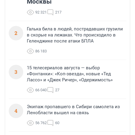
Москвы
92 321
217
Галька била в людей, пострадавших грузили
2
в скорые на лежаках. Что происходило в
Геленджике после атаки БПЛА
86 183
15 телесериалов августа — выбор
3
«Фонтанки»: «Коп-звезда», новые «Тед
Лассо» и «Джек Ричер», «Одержимость»
66 040
27
Экипаж пропавшего в Сибири самолета из
4
Ленобласти вышел на связь
56 762
60