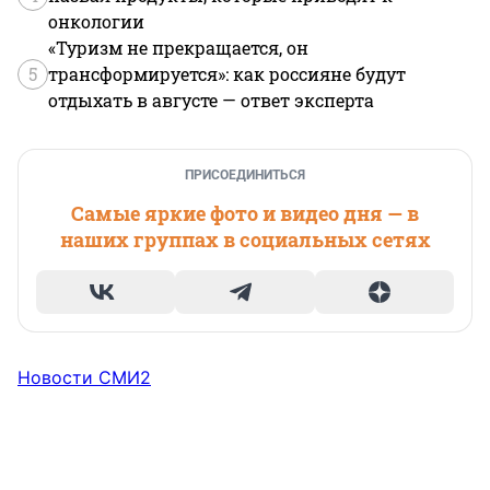
онкологии
«Туризм не прекращается, он
5
трансформируется»: как россияне будут
отдыхать в августе — ответ эксперта
ПРИСОЕДИНИТЬСЯ
Самые яркие фото и видео дня — в
наших группах в социальных сетях
Новости СМИ2
НОВОСТИ КОМПАНИЙ
НОВОСТИ КОМПАНИЙ
НОВОСТИ КОМПАНИЙ