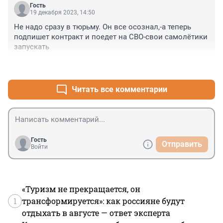
Гость
19 декабря 2023, 14:50
Не надо сразу в тюрьму. Он все осознал,-а теперь 
подпишет контракт и поедет на СВО-свои самолётики 
запускать
+0
–0
Читать все комментарии
Гость
Отправить
Войти
«Туризм не прекращается, он
1
трансформируется»: как россияне будут
отдыхать в августе — ответ эксперта