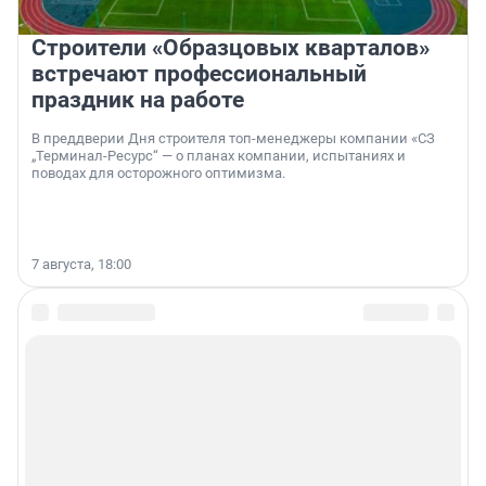
Строители «Образцовых кварталов»
встречают профессиональный
праздник на работе
В преддверии Дня строителя топ-менеджеры компании «СЗ
„Терминал-Ресурс“ — о планах компании, испытаниях и
поводах для осторожного оптимизма.
7 августа, 18:00