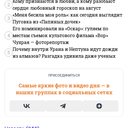
Кому признаются в любви, а кому разобьют
2
сердце: любовный гороскоп на август
«Меня бесила моя роль»: как сегодня выглядит
3
Пуговка из «Папиных дочек»
Его номинировали на «Оскар»: гуляем по
4
местам съемок культового фильма «Вор»
Чухрая — фоторепортаж
Почему внутри Урана и Нептуна идут дожди
5
из алмазов? Разгадка удивила даже ученых
ПРИСОЕДИНИТЬСЯ
Самые яркие фото и видео дня — в
наших группах в социальных сетях