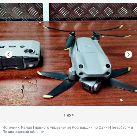
1 из 4
Источник: 
Канал Главного управления Росгвардии по Санкт-Петербургу и 
Ленинградской области