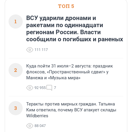
ТОП 5
ВСУ ударили дронами и
1
ракетами по одиннадцати
регионам России. Власти
сообщили о погибших и раненых
111 117
Куда пойти 31 июля–2 августа: праздник
2
флоксов, «Пространственный сдвиг» у
Манежа и «Музыка мира»
92 955
7
Теракты против мирных граждан. Татьяна
3
Ким ответила, почему ВСУ атакует склады
Wildberries
88 047