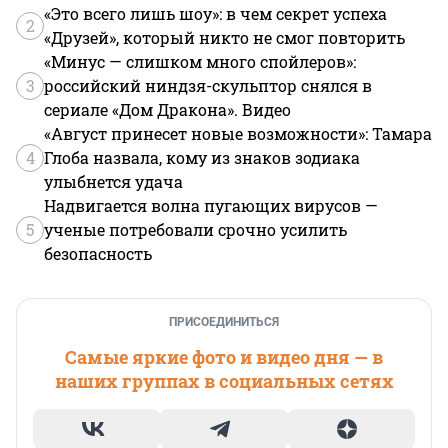
«Это всего лишь шоу»: в чем секрет успеха
2
«Друзей», который никто не смог повторить
«Минус — слишком много спойлеров»:
3
российский ниндзя-скульптор снялся в
сериале «Дом Дракона». Видео
«Август принесет новые возможности»: Тамара
4
Глоба назвала, кому из знаков зодиака
улыбнется удача
Надвигается волна пугающих вирусов —
5
ученые потребовали срочно усилить
безопасность
ПРИСОЕДИНИТЬСЯ
Самые яркие фото и видео дня — в
наших группах в социальных сетях