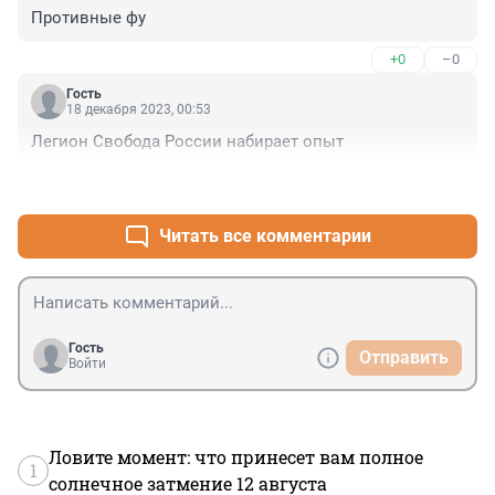
Противные фу
+0
–0
Гость
18 декабря 2023, 00:53
Легион Свобода России набирает опыт
+2
–0
Читать все комментарии
Гость
Отправить
Войти
Ловите момент: что принесет вам полное
1
солнечное затмение 12 августа