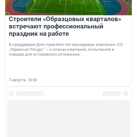
Строители «Образцовых кварталов»
встречают профессиональный
праздник на работе
В преддверии Дня строителя топ-менеджеры компании «СЗ
„Терминал-Ресурс“ — о планах компании, испытаниях и
поводах для осторожного оптимизма.
7 августа, 18:00