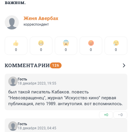
важном.
Женя Авербах
корреспондент
0
0
0
0
0
КОММЕНТАРИИ
126
Гость
18 декабря 2023, 19:55
был такой писатель Кабаков. повесть 
"Невозвращенец", журнал "Искусство кино" первая 
публикация, лето 1989. антиутопия. вот вспомнилось.
+0
–0
Гость
18 декабря 2023, 04:45