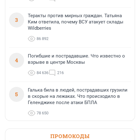
Теракты против мирных граждан. Татьяна
3
Ким ответила, почему ВСУ атакует склады
Wildberries
86 892
Погибшие и пострадавшие. Что известно о
4
взрыве в центре Москвы
84 636
216
Галька била в людей, пострадавших грузили
5
в скорые на лежаках. Что происходило в
Геленджике после атаки БПЛА
78 650
ПРОМОКОДЫ