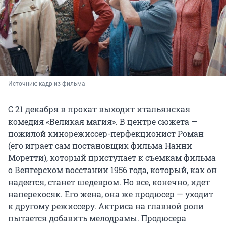
Источник: 
кадр из фильма
С 21 декабря в прокат выходит итальянская
комедия «Великая магия». В центре сюжета —
пожилой кинорежиссер-перфекционист Роман
(его играет сам постановщик фильма Нанни
Моретти), который приступает к съемкам фильма
о Венгерском восстании 1956 года, который, как он
надеется, станет шедевром. Но все, конечно, идет
наперекосяк. Его жена, она же продюсер — уходит
к другому режиссеру. Актриса на главной роли
пытается добавить мелодрамы. Продюсера