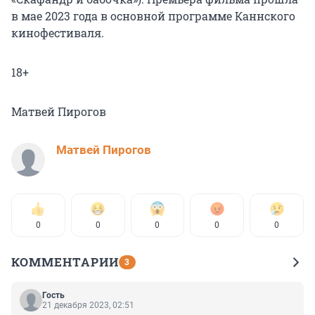
в мае 2023 года в основной программе Каннского
кинофестиваля.
18+
Матвей Пирогов
Матвей Пирогов
0
0
0
0
0
КОММЕНТАРИИ
3
Гость
21 декабря 2023, 02:51