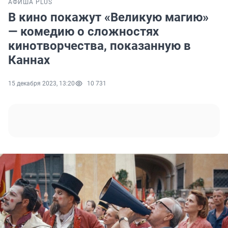
АФИША PLUS
В кино покажут «Великую магию»
— комедию о сложностях
кинотворчества, показанную в
Каннах
15 декабря 2023, 13:20
10 731