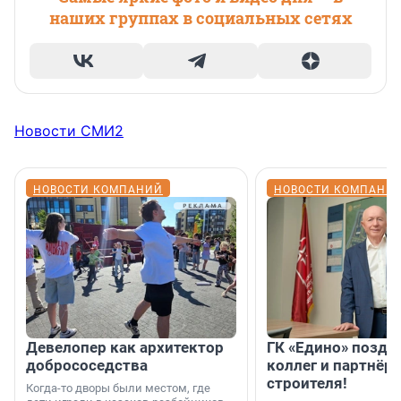
наших группах в социальных сетях
Новости СМИ2
НОВОСТИ КОМПАНИЙ
НОВОСТИ КОМПАНИ
Девелопер как архитектор
ГК «Едино» поздр
добрососедства
коллег и партнёр
строителя!
Когда-то дворы были местом, где