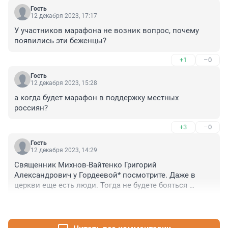
Гость
12 декабря 2023, 17:17
У участников марафона не возник вопрос, почему 
появились эти беженцы?
+1
–0
Гость
12 декабря 2023, 15:28
а когда будет марафон в поддержку местных 
россиян?
+3
–0
Гость
12 декабря 2023, 14:29
Священник Михнов-Вайтенко Григорий 
Александрович у Гордеевой* посмотрите. Даже в 
церкви еще есть люди. Тогда не будете бояться 
переходить по ссылке.
+0
–1