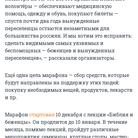
волонтёры — обеспечивают медицинскую
помощь, одежду и обувь, покупают билеты —
спустя почти два года вынужденные
переселенцы остаются незаметными для
большинства россиян. И мы хотим это исправить:
сделать видимыми самых уязвимых и
беспомощных — беженцев и вынужденных
переселенцев», — рассказали организаторы.
Ещё одна цель марафона — сбор средств, которые
будут направлены на поддержку этих людей:
покупку необходимых вещей, продуктов, лекарств
и пр.
Марафон
стартовал
10 декабря с лекции «Библия и
беженцы». Он продлится до 10 января. В течение
месяца, помимо лекций, пройдут различные
мероприятия: семинары, круглые столы, мастер-