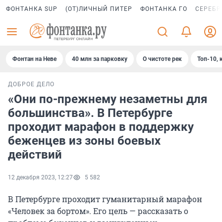
ФОНТАНКА SUP
(ОТ)ЛИЧНЫЙ ПИТЕР
ФОНТАНКА ГО
СЕРЕБР
Фонтан на Неве
40 млн за парковку
О чистоте рек
Топ-10, 
ДОБРОЕ ДЕЛО
«Они по-прежнему незаметны для
большинства». В Петербурге
проходит марафон в поддержку
беженцев из зоны боевых
действий
12 декабря 2023, 12:27
5 582
В Петербурге проходит гуманитарный марафон
«Человек за бортом». Его цель — рассказать о