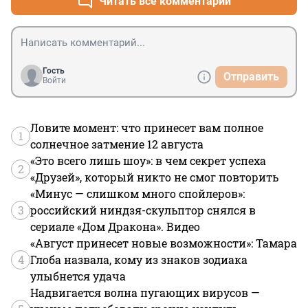
Читать все комментарии
Гость
Отправить
Войти
Ловите момент: что принесет вам полное
1
солнечное затмение 12 августа
«Это всего лишь шоу»: в чем секрет успеха
2
«Друзей», который никто не смог повторить
«Минус — слишком много спойлеров»:
3
российский ниндзя-скульптор снялся в
сериале «Дом Дракона». Видео
«Август принесет новые возможности»: Тамара
4
Глоба назвала, кому из знаков зодиака
улыбнется удача
Надвигается волна пугающих вирусов —