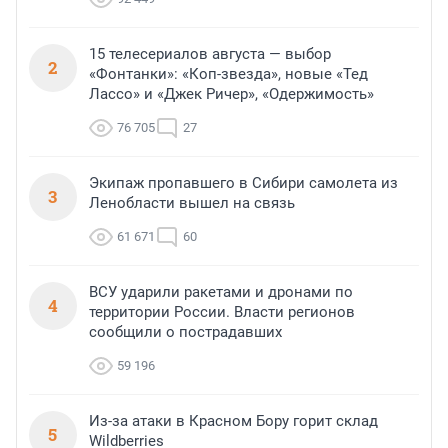
15 телесериалов августа — выбор
2
«Фонтанки»: «Коп-звезда», новые «Тед
Лассо» и «Джек Ричер», «Одержимость»
76 705
27
Экипаж пропавшего в Сибири самолета из
3
Ленобласти вышел на связь
61 671
60
ВСУ ударили ракетами и дронами по
4
территории России. Власти регионов
сообщили о пострадавших
59 196
Из-за атаки в Красном Бору горит склад
5
Wildberries