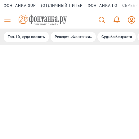
ФОНТАНКА SUP
(ОТ)ЛИЧНЫЙ ПИТЕР
ФОНТАНКА ГО
СЕРЕБР
Топ-10, куда поехать
Реакция «Фонтанки»
Судьба бюджета