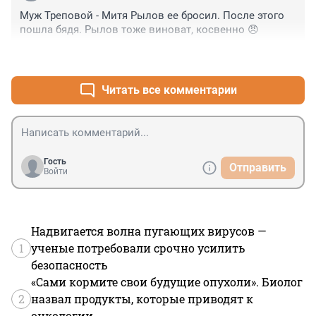
Муж Треповой - Митя Рылов ее бросил. После этого 
пошла бядя. Рылов тоже виноват, косвенно 😠
+0
–0
Читать все комментарии
Гость
Отправить
Войти
Надвигается волна пугающих вирусов —
1
ученые потребовали срочно усилить
безопасность
«Сами кормите свои будущие опухоли». Биолог
2
назвал продукты, которые приводят к
онкологии