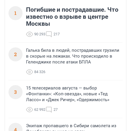
Погибшие и пострадавшие. Что
1
известно о взрыве в центре
Москвы
90 293
217
Галька била в людей, пострадавших грузили
2
в скорые на лежаках. Что происходило в
Геленджике после атаки БПЛА
84 326
15 телесериалов августа — выбор
3
«Фонтанки»: «Коп-звезда», новые «Тед
Лассо» и «Джек Ричер», «Одержимость»
62 992
27
Экипаж пропавшего в Сибири самолета из
4