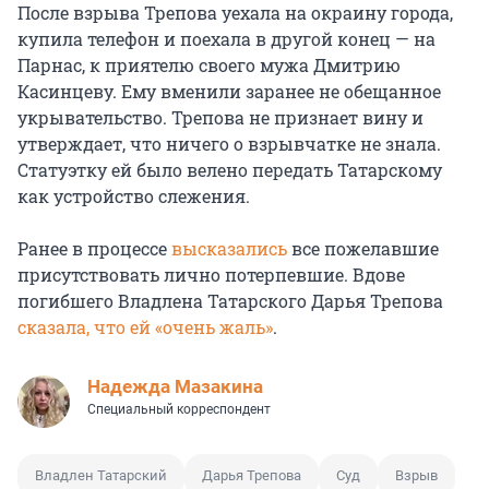
После взрыва Трепова уехала на окраину города,
купила телефон и поехала в другой конец — на
Парнас, к приятелю своего мужа Дмитрию
Касинцеву. Ему вменили заранее не обещанное
укрывательство. Трепова не признает вину и
утверждает, что ничего о взрывчатке не знала.
Статуэтку ей было велено передать Татарскому
как устройство слежения.
Ранее в процессе
высказались
все пожелавшие
присутствовать лично потерпевшие. Вдове
погибшего Владлена Татарского Дарья Трепова
сказала, что ей «очень жаль»
.
Надежда Мазакина
Специальный корреспондент
Владлен Татарский
Дарья Трепова
Суд
Взрыв