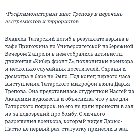
*Росфинмониторинг внес Трепову в перечень
экстремистов и террористов.
Владлен Татарский погиб в результате взрыва в
кафе Пригожина на Университетской набережной.
Вечером 2 апреля в нем собрались активисты
движения «Кибер фронт Z», поклонники военкора
и несколько случайных посетителей. Охраны и
досмотра в баре не было. Под конец первого часа
выступления Татарского микрофон взяла Дарья
Трепова. Она представилась студенткой Настей из
Академии художеств и объяснила, что у нее для
Татарского подарок, но его не дали пронести в зал
из-за подозрений про бомбу. С личного
разрешения военкора, который видел Дарью-
Настю не первый раз, статуэтку принесли в зал.