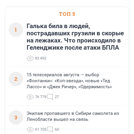
ТОП 5
Галька била в людей,
1
пострадавших грузили в скорые
на лежаках. Что происходило в
Геленджике после атаки БПЛА
92 492
15 телесериалов августа — выбор
2
«Фонтанки»: «Коп-звезда», новые «Тед
Лассо» и «Джек Ричер», «Одержимость»
76 779
27
Экипаж пропавшего в Сибири самолета из
3
Ленобласти вышел на связь
61 705
60