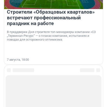
Строители «Образцовых кварталов»
встречают профессиональный
праздник на работе
В преддверии Дня строителя топ-менеджеры компании «СЗ
„Терминал-Ресурс“ — о планах компании, испытаниях и
поводах для осторожного оптимизма.
7 августа, 18:00