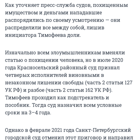
Как уточняет пресс-служба судов, похищенным
имуществом и деньгами нападавшие
распорядились по своему усмотрению — они
распределили все между собой, лишив
инициатора Тимофеева доли.
Изначально всем злоумышленникам вменяли
статью о похищении человека, но в июле 2020
года Красносельский районный суд признал
четверых исполнителей виновными в
незаконном лишении свободы (часть 2 статьи 127
УК РФ) и разбое (часть 2 статьи 162 УК РФ).
Тимофеев проходил как подстрекатель и
пособник. Тогда суд назначил всем условные
сроки на 3–4 года.
Однако в феврале 2021 года Санкт-Петербургский
городской суд отменил этот приговор и направил