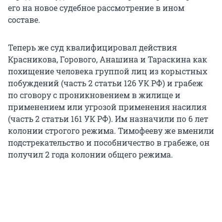
его на новое судебное рассмотрение в ином
составе.
Теперь же суд квалифицировал действия
Красникова, Горового, Анашина и Тараскина как
похищение человека группой лиц из корыстных
побуждений (часть 2 статьи 126 УК РФ) и грабеж
по сговору с проникновением в жилище и
применением или угрозой применения насилия
(часть 2 статьи 161 УК РФ). Им назначили по 6 лет
колонии строгого режима. Тимофееву же вменили
подстрекательство и пособничество в грабеже, он
получил 2 года колонии общего режима.