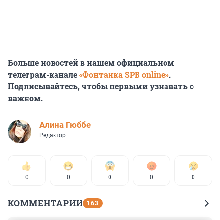
Больше новостей в нашем официальном
телеграм-канале
«Фонтанка SPB online»
.
Подписывайтесь, чтобы первыми узнавать о
важном.
Алина Гюббе
Редактор
0
0
0
0
0
КОММЕНТАРИИ
163