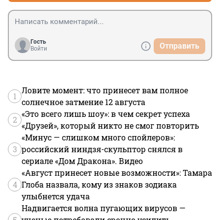
Гость
Отправить
Войти
Ловите момент: что принесет вам полное
1
солнечное затмение 12 августа
«Это всего лишь шоу»: в чем секрет успеха
2
«Друзей», который никто не смог повторить
«Минус — слишком много спойлеров»:
3
российский ниндзя-скульптор снялся в
сериале «Дом Дракона». Видео
«Август принесет новые возможности»: Тамара
4
Глоба назвала, кому из знаков зодиака
улыбнется удача
Надвигается волна пугающих вирусов —
5
ученые потребовали срочно усилить