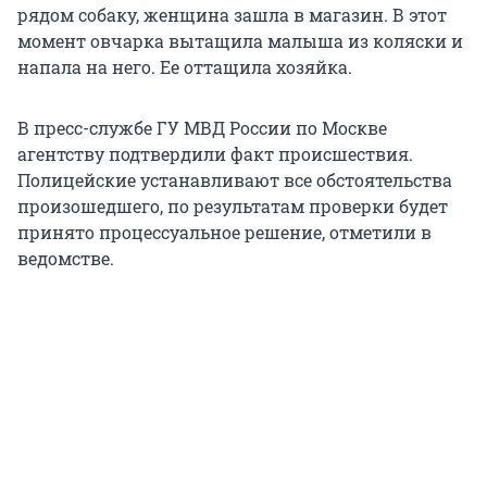
рядом собаку, женщина зашла в магазин. В этот
момент овчарка вытащила малыша из коляски и
напала на него. Ее оттащила хозяйка.
В пресс-службе ГУ МВД России по Москве
агентству подтвердили факт происшествия.
Полицейские устанавливают все обстоятельства
произошедшего, по результатам проверки будет
принято процессуальное решение, отметили в
ведомстве.