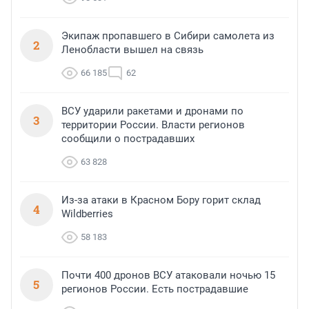
Экипаж пропавшего в Сибири самолета из
2
Ленобласти вышел на связь
66 185
62
ВСУ ударили ракетами и дронами по
3
территории России. Власти регионов
сообщили о пострадавших
63 828
Из-за атаки в Красном Бору горит склад
4
Wildberries
58 183
Почти 400 дронов ВСУ атаковали ночью 15
5
регионов России. Есть пострадавшие