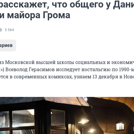
расскажет, что общего у Дан
 и майора Грома
5 564
ариев
 из Московской высшей школы социальных и экономи
) Всеволод Герасимов исследует ностальгию по 1990-м.
тся в современных комиксах, узнаем 13 декабря в Нов