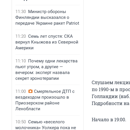
11:30
Министр обороны
Финляндии высказался о
передаче Украине ракет Patriot
11:20
Семь лет спустя: СКА
вернул Кныжова из Северной
Америки
11:10
Почему одни лекарства
пьют утром, а другие —
вечером: эксперт назвала
секрет хронотерапии
Слушаем лекци
по 1990-м в про
11:00
Смертельное ДТП с
Голландии (наб.
вездеходом произошло в
Подробности на 
Приозерском районе
Ленобласти
Начало в 19:00.
10:50
Семью «веселого
молочника» Уолкера пока не