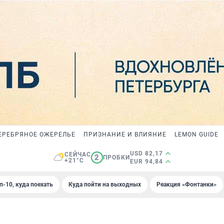
ЕРЕБРЯНОЕ ОЖЕРЕЛЬЕ
ПРИЗНАНИЕ И ВЛИЯНИЕ
LEMON GUIDE
USD 82,17
СЕЙЧАС
2
ПРОБКИ
+21°C
EUR 94,84
п-10, куда поехать
Куда пойти на выходных
Реакция «Фонтанки»