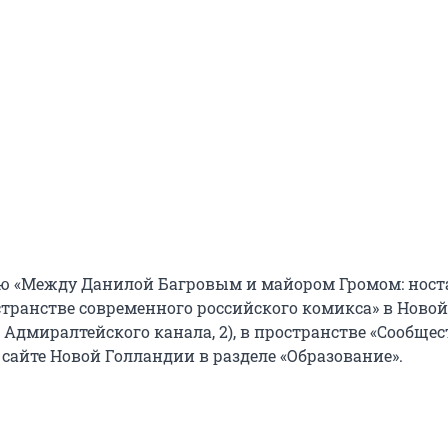
ю «Между Данилой Багровым и майором Громом: ност
странстве современного российского комикса» в Новой
 Адмиралтейского канала, 2), в пространстве «Сообщес
сайте Новой Голландии в разделе «Образование».