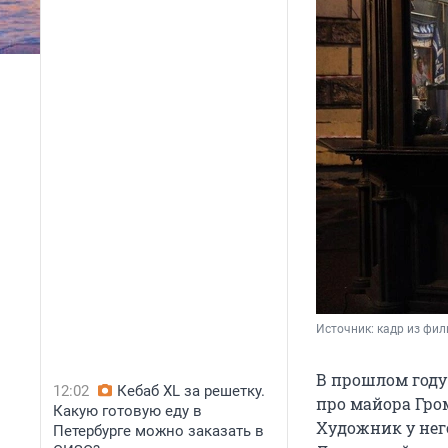
Источник: 
кадр из фи
В прошлом году
12:02
Кебаб XL за решетку.
про майора Гро
Какую готовую еду в
Художник у него
Петербурге можно заказать в