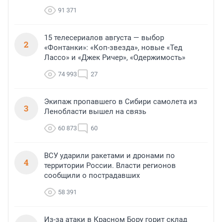
91 371
15 телесериалов августа — выбор
2
«Фонтанки»: «Коп-звезда», новые «Тед
Лассо» и «Джек Ричер», «Одержимость»
74 993
27
Экипаж пропавшего в Сибири самолета из
3
Ленобласти вышел на связь
60 873
60
ВСУ ударили ракетами и дронами по
4
территории России. Власти регионов
сообщили о пострадавших
58 391
Из-за атаки в Красном Бору горит склад