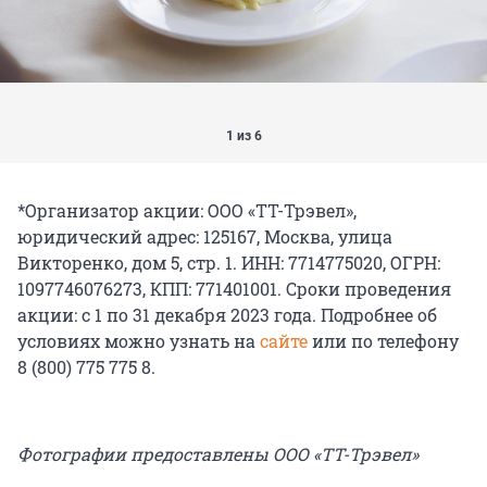
1 из 6
*Организатор акции: ООО «ТТ-Трэвел»,
юридический адрес: 125167, Москва, улица
Викторенко, дом 5, стр. 1. ИНН: 7714775020, ОГРН:
1097746076273, КПП: 771401001. Сроки проведения
акции: с 1 по 31 декабря 2023 года. Подробнее об
условиях можно узнать на
сайте
или по телефону
8 (800) 775 775 8.
Фотографии предоставлены ООО «ТТ-Трэвел»