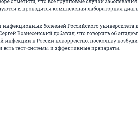
зоре отметили, что все групповые случаи заболевания
дуются и проводится комплексная лабораторная диагн
 инфекционных болезней Российского университета
 Сергей Вознесенский добавил, что говорить об эпиде
 инфекции в России некорректно, поскольку возбуди
 и есть тест-системы и эффективные препараты.