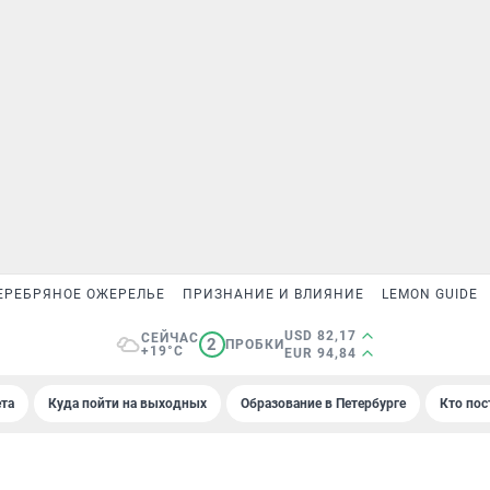
ЕРЕБРЯНОЕ ОЖЕРЕЛЬЕ
ПРИЗНАНИЕ И ВЛИЯНИЕ
LEMON GUIDE
USD 82,17
СЕЙЧАС
2
ПРОБКИ
+19°C
EUR 94,84
та
Куда пойти на выходных
Образование в Петербурге
Кто пос