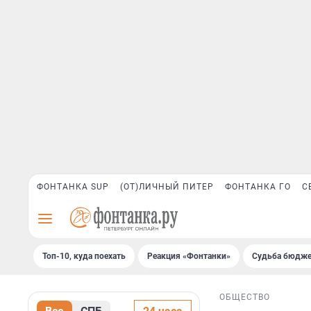
ФОНТАНКА SUP
(ОТ)ЛИЧНЫЙ ПИТЕР
ФОНТАНКА ГО
С
Топ-10, куда поехать
Реакция «Фонтанки»
Судьба бюдже
ОБЩЕСТВО