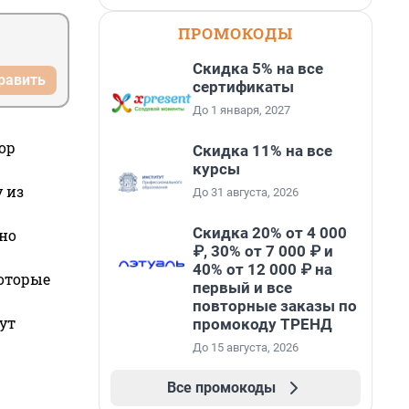
ПРОМОКОДЫ
Скидка 5% на все
равить
сертификаты
До 1 января, 2027
ор
Скидка 11% на все
курсы
 из
До 31 августа, 2026
Скидка 20% от 4 000
но
₽, 30% от 7 000 ₽ и
40% от 12 000 ₽ на
которые
первый и все
повторные заказы по
ут
промокоду ТРЕНД
До 15 августа, 2026
Все промокоды