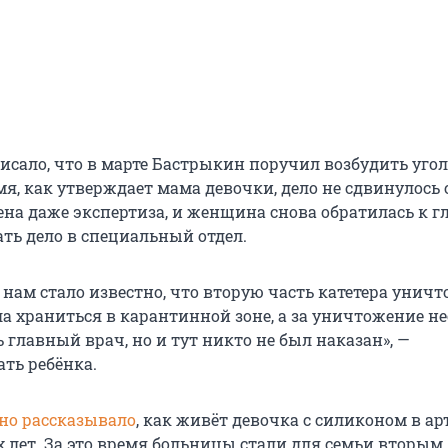
исало, что в марте Бастрыкин поручил возбудить уго
емя, как утверждает мама девочки, дело не сдвинулось с
на даже экспертиза, и женщина снова обратилась к гл
ать дело в специальный отдел.
 нам стало известно, что вторую часть катетера унич
а храниться в карантинной зоне, а за уничтожение не
 главный врач, но и тут никто не был наказан», —
ать ребёнка.
но рассказывало
, как живёт девочка с силиконом в ар
х лет. За это время больницы стали для семьи вторым