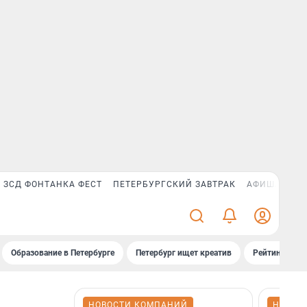
ЗСД ФОНТАНКА ФЕСТ
ПЕТЕРБУРГСКИЙ ЗАВТРАК
АФИША PLUS
Образование в Петербурге
Петербург ищет креатив
Рейтинги «Фо
НОВОСТИ КОМПАНИЙ
НОВОС