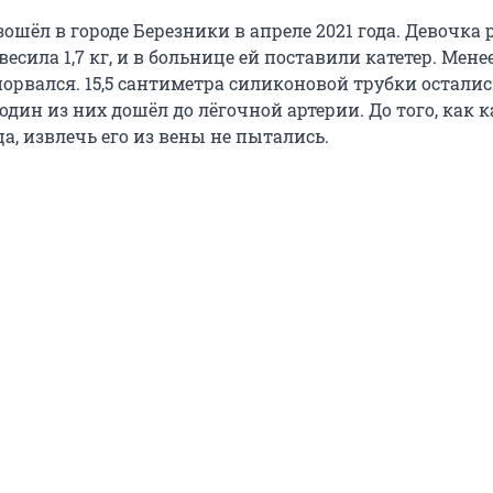
шёл в городе Березники в апреле 2021 года. Девочка 
есила 1,7 кг, и в больнице ей поставили катетер. Мене
порвался. 15,5 сантиметра силиконовой трубки остались
 один из них дошёл до лёгочной артерии. До того, как к
ца, извлечь его из вены не пытались.