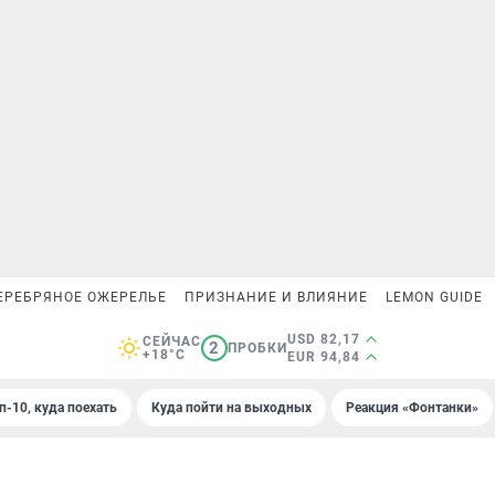
ЕРЕБРЯНОЕ ОЖЕРЕЛЬЕ
ПРИЗНАНИЕ И ВЛИЯНИЕ
LEMON GUIDE
USD 82,17
СЕЙЧАС
2
ПРОБКИ
+18°C
EUR 94,84
п-10, куда поехать
Куда пойти на выходных
Реакция «Фонтанки»