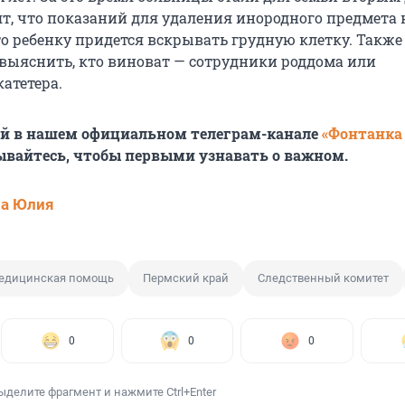
т, что показаний для удаления инородного предмета н
то ребенку придется вскрывать грудную клетку. Также 
ь выяснить, кто виноват — сотрудники роддома или
атетера.
ей в нашем официальном телеграм-канале
«Фонтанка
ывайтесь, чтобы первыми узнавать о важном.
ва Юлия
медицинская помощь
Пермский край
Следственный комитет
0
0
0
ыделите фрагмент и нажмите Ctrl+Enter