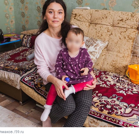
маков /59.ru