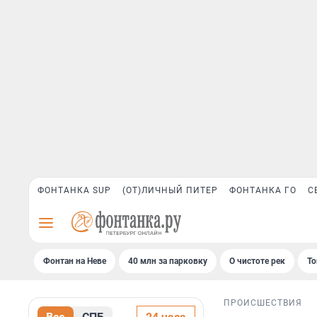
ФОНТАНКА SUP
(ОТ)ЛИЧНЫЙ ПИТЕР
ФОНТАНКА ГО
С
Фонтан на Неве
40 млн за парковку
О чистоте рек
То
ПРОИСШЕСТВИЯ