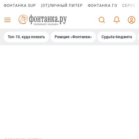
ФОНТАНКА SUP
(ОТ)ЛИЧНЫЙ ПИТЕР
ФОНТАНКА ГО
СЕРЕБР
Топ-10, куда поехать
Реакция «Фонтанки»
Судьба бюджета