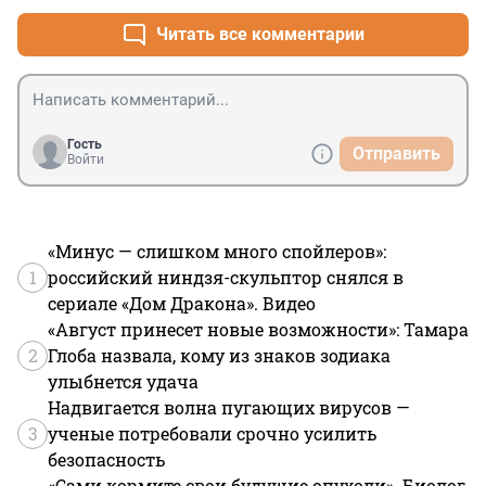
Читать все комментарии
Гость
Отправить
Войти
«Минус — слишком много спойлеров»:
1
российский ниндзя-скульптор снялся в
сериале «Дом Дракона». Видео
«Август принесет новые возможности»: Тамара
2
Глоба назвала, кому из знаков зодиака
улыбнется удача
Надвигается волна пугающих вирусов —
3
ученые потребовали срочно усилить
безопасность
«Сами кормите свои будущие опухоли». Биолог