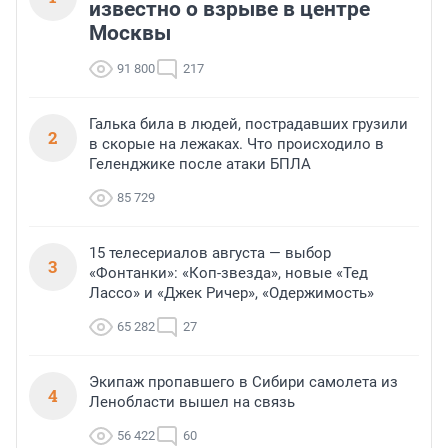
известно о взрыве в центре
Москвы
91 800
217
Галька била в людей, пострадавших грузили
2
в скорые на лежаках. Что происходило в
Геленджике после атаки БПЛА
85 729
15 телесериалов августа — выбор
3
«Фонтанки»: «Коп-звезда», новые «Тед
Лассо» и «Джек Ричер», «Одержимость»
65 282
27
Экипаж пропавшего в Сибири самолета из
4
Ленобласти вышел на связь
56 422
60