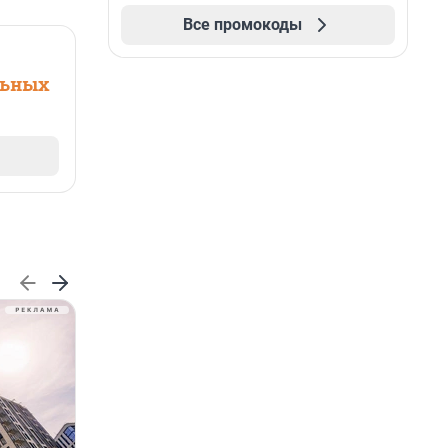
Все промокоды
льных