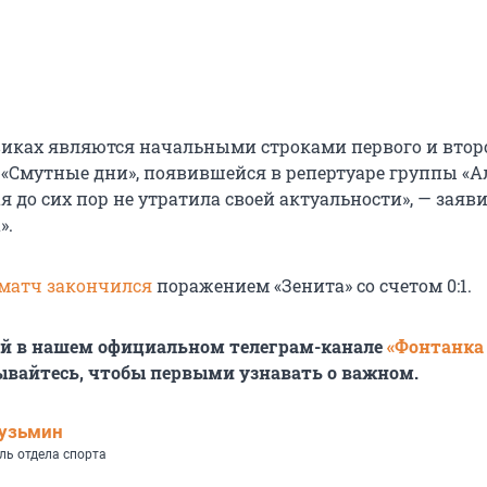
виках являются начальными строками первого и втор
 «Смутные дни», появившейся в репертуаре группы «А
рая до сих пор не утратила своей актуальности», — заяв
».
матч закончился
поражением «Зенита» со счетом 0:1.
ей в нашем официальном телеграм-канале
«Фонтанка
ывайтесь, чтобы первыми узнавать о важном.
узьмин
ль отдела спорта