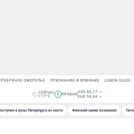
ЕРЕБРЯНОЕ ОЖЕРЕЛЬЕ
ПРИЗНАНИЕ И ВЛИЯНИЕ
LEMON GUIDE
USD 82,17
СЕЙЧАС
1
ПРОБКИ
+17°C
EUR 94,84
поступил в вузы Петербурга по квоте
Финский залив позеленел
Пете