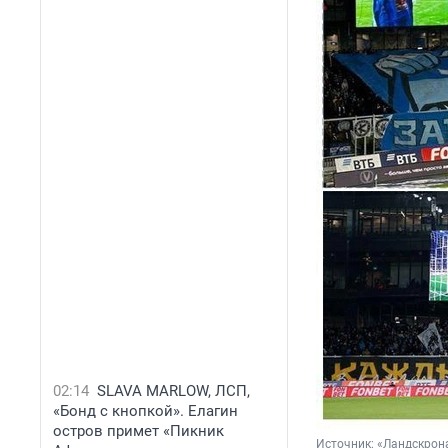
02:14
SLAVA MARLOW, ЛСП,
«Бонд с кнопкой». Елагин
остров примет «Пикник
Источник: 
«Ландскрон