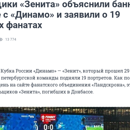
ики «Зенита» объяснили бан
 с «Динамо» и заявили о 19
х фанатах
13 774
 Кубка России «Динамо» — «Зенит», который прошел 29
 петербургской команды подняли 19 портретов. Как п
ень на сайте фанатского объединения «Ландскрона», э
ьщиков «Зенита», погибших в Донбассе.