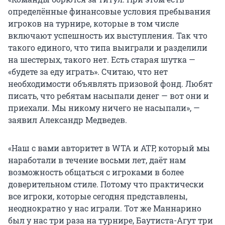
определённые финансовые условия пребывания
игроков на турнире, которые в том числе
включают успешность их выступления. Так что
такого единого, что типа выиграли и разделили
на шестерых, такого нет. Есть старая шутка —
«будете за еду играть». Считаю, что нет
необходимости объявлять призовой фонд. Любят
писать, что ребятам насыпали денег — вот они и
приехали. Мы никому ничего не насыпали», —
заявил Александр Медведев.
«Наш с вами авторитет в WTA и ATP, который мы
наработали в течение восьми лет, даёт нам
возможность общаться с игроками в более
доверительном стиле. Потому что практически
все игроки, которые сегодня представлены,
неоднократно у нас играли. Тот же Маннарино
был у нас три раза на турнире, Баутиста-Агут три