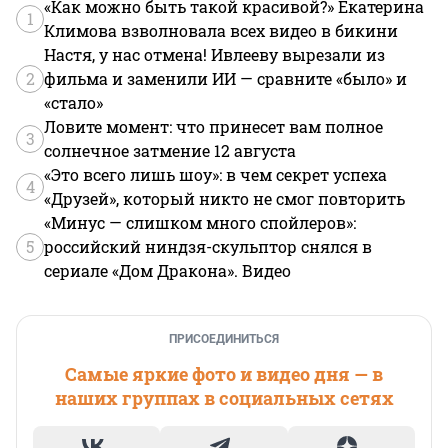
«Как можно быть такой красивой?» Екатерина
1
Климова взволновала всех видео в бикини
Настя, у нас отмена! Ивлееву вырезали из
2
фильма и заменили ИИ — сравните «было» и
«стало»
Ловите момент: что принесет вам полное
3
солнечное затмение 12 августа
«Это всего лишь шоу»: в чем секрет успеха
4
«Друзей», который никто не смог повторить
«Минус — слишком много спойлеров»:
5
российский ниндзя-скульптор снялся в
сериале «Дом Дракона». Видео
ПРИСОЕДИНИТЬСЯ
Самые яркие фото и видео дня — в
наших группах в социальных сетях