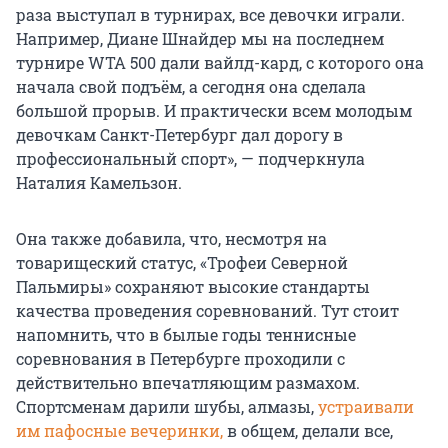
раза выступал в турнирах, все девочки играли.
Например, Диане Шнайдер мы на последнем
турнире WTA 500 дали вайлд-кард, с которого она
начала свой подъём, а сегодня она сделала
большой прорыв. И практически всем молодым
девочкам Санкт-Петербург дал дорогу в
профессиональный спорт», — подчеркнула
Наталия Камельзон.
Она также добавила, что, несмотря на
товарищеский статус, «Трофеи Северной
Пальмиры» сохраняют высокие стандарты
качества проведения соревнований. Тут стоит
напомнить, что в былые годы теннисные
соревнования в Петербурге проходили с
действительно впечатляющим размахом.
Спортсменам дарили шубы, алмазы,
устраивали
им пафосные вечеринки,
в общем, делали все,