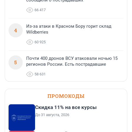
сообщили о пострадавших
66 417
Из-за атаки в Красном Бору горит склад
4
Wildberries
60 925
Почти 400 дронов ВСУ атаковали ночью 15
5
регионов России. Есть пострадавшие
58 631
ПРОМОКОДЫ
Скидка 11% на все курсы
До 31 августа, 2026