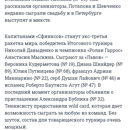
рассказали организаторы, Потапова и Шевченко
недавно сыграли свадьбу и в Петербурге
выступят в миксте.
Капитанами «Сфинксов» станут экс-третья
ракетка мира, победитель Итогового турнира
Николай Давыденко и чемпионка «Ролан Гаррос»
Анастасия Мыскина. Сыграют за «Львов» —
Вероника Кудерметова (№ 19), Диана Шнайдер (№
89), Юлия Путинцева (№ 68), француз Адриан
Маннарино (№ 22), серб Душан Лайович (№ 46) и
испанец Роберто Баутиста-Агут (№ 47). В
последний момент организаторы объявили о
приглашении Александра Бублика (№ 32).
Теннисисту предоставили wild card, которая дает
возможность сыграть за любую из команд. Без
шуток, состав для товарищеского турнира очень
мощный.