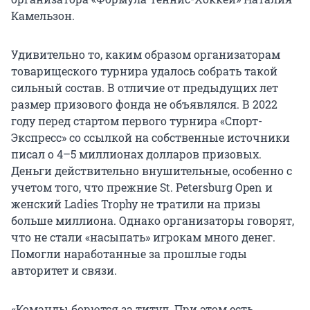
Камельзон.
Удивительно то, каким образом организаторам
товарищеского турнира удалось собрать такой
сильный состав. В отличие от предыдущих лет
размер призового фонда не объявлялся. В 2022
году перед стартом первого турнира «Спорт-
Экспресс» со ссылкой на собственные источники
писал о 4–5 миллионах долларов призовых.
Деньги действительно внушительные, особенно с
учетом того, что прежние St. Petersburg Open и
женский Ladies Trophy не тратили на призы
больше миллиона. Однако организаторы говорят,
что не стали «насыпать» игрокам много денег.
Помогли наработанные за прошлые годы
авторитет и связи.
«Команды борются за титул. При этом есть