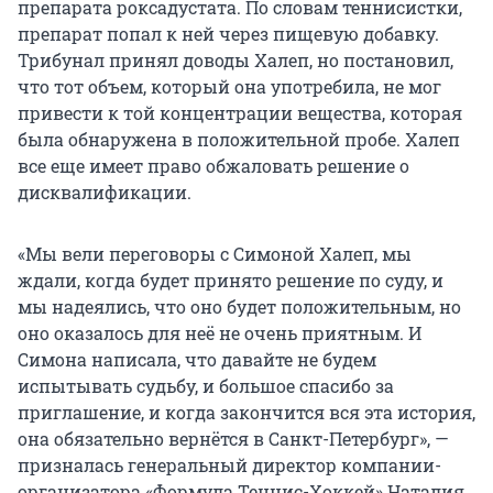
препарата роксадустата. По словам теннисистки,
препарат попал к ней через пищевую добавку.
Трибунал принял доводы Халеп, но постановил,
что тот объем, который она употребила, не мог
привести к той концентрации вещества, которая
была обнаружена в положительной пробе. Халеп
все еще имеет право обжаловать решение о
дисквалификации.
«Мы вели переговоры с Симоной Халеп, мы
ждали, когда будет принято решение по суду, и
мы надеялись, что оно будет положительным, но
оно оказалось для неё не очень приятным. И
Симона написала, что давайте не будем
испытывать судьбу, и большое спасибо за
приглашение, и когда закончится вся эта история,
она обязательно вернётся в Санкт-Петербург», —
призналась генеральный директор компании-
организатора «Формула Теннис-Хоккей» Наталия