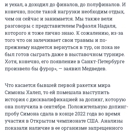
и уехал, а доходил до финалов, до полуфиналов. И
конечно, после такой нагрузки необходим отдых,
чем он сейчас и занимается. Мы также вели
разговоры с представителем Рафаэля Надаля,
которого я тоже лично знаю. К сожалению, из-за
того что он залечивает свои травмы и по-
прежнему надеется вернуться в тур, он пока не
был готов сыграть даже в выставочном турнире.
Хотя, конечно, его появление в Санкт-Петербурге
произвело бы фурор», — заявил Медведев.
Что касается бывшей первой ракетки мира
Симоны Халеп, то ей помешала выступить
история с дисквалификацией за допинг, которую
она получила в сентябре. Положительную допинг-
пробу Симона сдала в конце 2022 года во время
участия в Открытом чемпионате США. Анализы
показали наличие в ее организме запрещенного