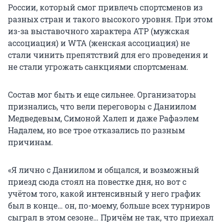
России, который смог привлечь спортсменов из
разных стран и такого высокого уровня. При этом
из-за выставочного характера ATP (мужская
ассоциация) и WTA (женская ассоциация) не
стали чинить препятствий для его проведения и
не стали угрожать санкциями спортсменам.
Состав мог быть и еще сильнее. Организаторы
признались, что вели переговоры с Даниилом
Медведевым, Симоной Халеп и даже Рафаэлем
Надалем, но все трое отказались по разным
причинам.
«Я лично с Даниилом и общался, и возможный
приезд сюда стоял на повестке дня, но вот с
учётом того, какой интенсивный у него график
был в конце… он, по-моему, больше всех турниров
сыграл в этом сезоне… Причём не так, что приехал