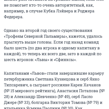
не помогает кто-то очень авторитетный, как,
например, в случае Кубка Лэйвера и Роджера
Федерера.
Однако на второй год своего существования
«Трофеям Северной Пальмиры», кажется, удалось
прыгнуть выше головы. Если год назад команд
было шесть (по два игрока и одному капитану в
каждой), то теперь их всего две, зато в каждой по
шесть игроков: «Львы» и «Сфинксы».
Капитанами «Львов» стали завершившие карьеру
петербурженка Светлана Кузнецова и серб Янко
Типсаревич, а сыграют россияне Карен Хачанов
(№ 15 мирового рейтинга), Анастасия Потапова (№
28) и Александр Шевченко (№ 49), серб Ласло
Джере (№ 33), болгарка Виктория Томова (№ 79) и
итальянка Ясмине Паолини (№ 30). Как