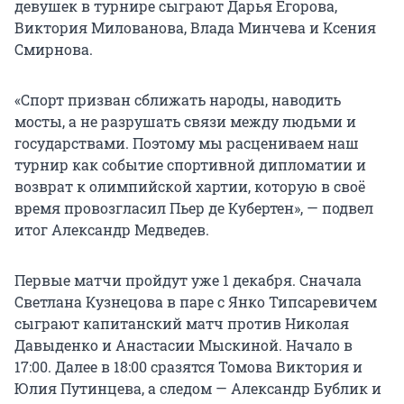
девушек в турнире сыграют Дарья Егорова,
Виктория Милованова, Влада Минчева и Ксения
Смирнова.
«Спорт призван сближать народы, наводить
мосты, а не разрушать связи между людьми и
государствами. Поэтому мы расцениваем наш
турнир как событие спортивной дипломатии и
возврат к олимпийской хартии, которую в своё
время провозгласил Пьер де Кубертен», — подвел
итог Александр Медведев.
Первые матчи пройдут уже 1 декабря. Сначала
Светлана Кузнецова в паре с Янко Типсаревичем
сыграют капитанский матч против Николая
Давыденко и Анастасии Мыскиной. Начало в
17:00. Далее в 18:00 сразятся Томова Виктория и
Юлия Путинцева, а следом — Александр Бублик и