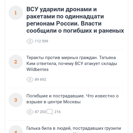
ВСУ ударили дронами и
1
ракетами по одиннадцати
регионам России. Власти
сообщили о погибших и раненых
112 599
Теракты против мирных граждан. Татьяна
2
Ким ответила, почему ВСУ атакует склады
Wildberries
89 692
Погибшие и пострадавшие. Что известно о
3
взрыве в центре Москвы
87 203
216
Галька била в людей, пострадавших грузили
4