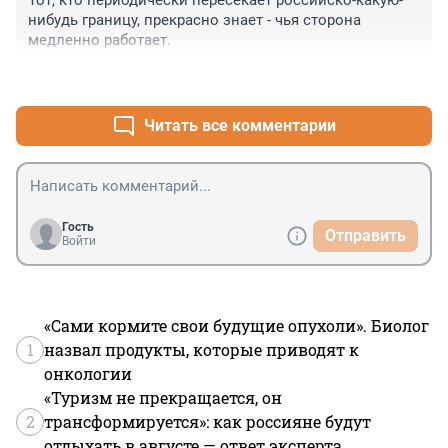
Тот, кто периодически пересекает российско-какую-
нибудь границу, прекрасно знает - чья сторона 
медленно работает.
+0
–0
Читать все комментарии
Гость
Отправить
Войти
«Сами кормите свои будущие опухоли». Биолог
1
назвал продукты, которые приводят к
онкологии
«Туризм не прекращается, он
2
трансформируется»: как россияне будут
отдыхать в августе — ответ эксперта