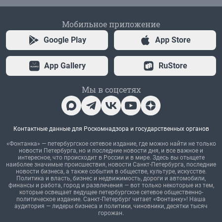
Мобильное приложение
Google Play
App Store
App Gallery
RuStore
Мы в соцсетях
Контактные данные для Роскомнадзора и государственных органов
«Фонтанка» — петербургское сетевое издание, где можно найти не только
новости Петербурга, но и последние новости дня, и все важное и
интересное, что происходит в России и в мире. Здесь вы отыщете
наиболее значимые происшествия, новости Санкт-Петербурга, последние
новости бизнеса, а также события в обществе, культуре, искусстве.
Политика и власть, бизнес и недвижимость, дороги и автомобили,
финансы и работа, город и развлечения — вот только некоторые из тем,
которые освещает ведущее петербургское сетевое общественно-
политическое издание. Санкт-Петербург читает «Фонтанку»! Наша
аудитория — лидеры бизнеса и политики, чиновники, десятки тысяч
горожан.