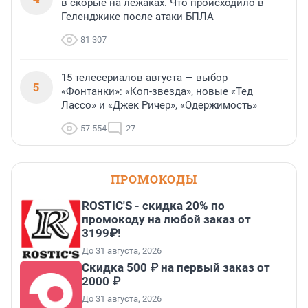
в скорые на лежаках. Что происходило в
Геленджике после атаки БПЛА
81 307
15 телесериалов августа — выбор
5
«Фонтанки»: «Коп-звезда», новые «Тед
Лассо» и «Джек Ричер», «Одержимость»
57 554
27
ПРОМОКОДЫ
ROSTIC'S - скидка 20% по
промокоду на любой заказ от
3199₽!
До 31 августа, 2026
Скидка 500 ₽ на первый заказ от
2000 ₽
До 31 августа, 2026