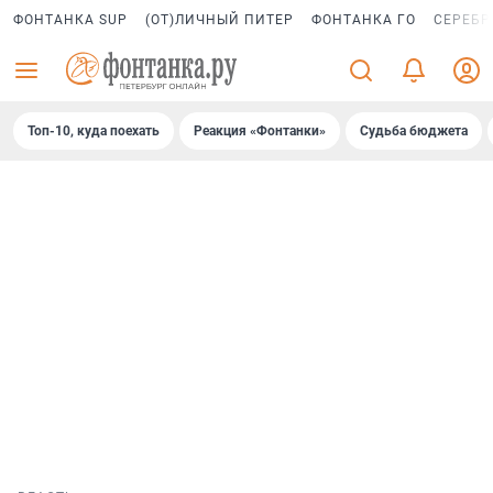
ФОНТАНКА SUP
(ОТ)ЛИЧНЫЙ ПИТЕР
ФОНТАНКА ГО
СЕРЕБР
Топ-10, куда поехать
Реакция «Фонтанки»
Судьба бюджета