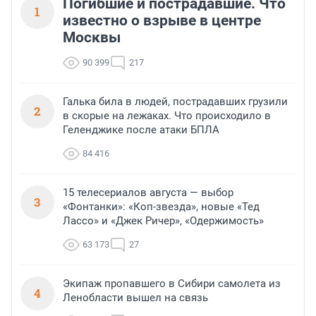
Погибшие и пострадавшие. Что
1
известно о взрыве в центре
Москвы
90 399
217
Галька била в людей, пострадавших грузили
2
в скорые на лежаках. Что происходило в
Геленджике после атаки БПЛА
84 416
15 телесериалов августа — выбор
3
«Фонтанки»: «Коп-звезда», новые «Тед
Лассо» и «Джек Ричер», «Одержимость»
63 173
27
Экипаж пропавшего в Сибири самолета из
4
Ленобласти вышел на связь