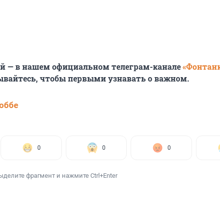
ей — в нашем официальном телеграм-канале
«Фонтан
ывайтесь, чтобы первыми узнавать о важном.
юббе
0
0
0
ыделите фрагмент и нажмите Ctrl+Enter