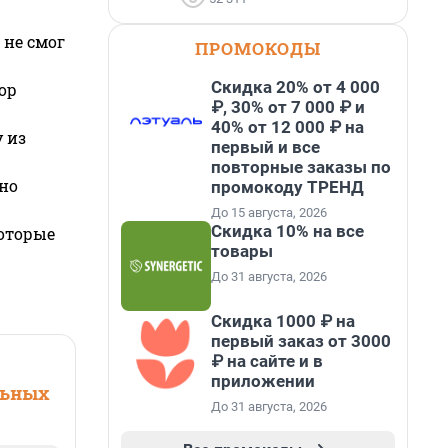
 не смог
ПРОМОКОДЫ
Скидка 20% от 4 000
ор
₽, 30% от 7 000 ₽ и
40% от 12 000 ₽ на
 из
первый и все
повторные заказы по
но
промокоду ТРЕНД
До 15 августа, 2026
Скидка 10% на все
которые
товары
До 31 августа, 2026
Скидка 1000 ₽ на
первый заказ от 3000
₽ на сайте и в
приложении
льных
До 31 августа, 2026