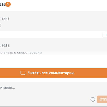
ИИ
3
, 12:44
Б
, 10:33
адо знать о спецоперации
Читать все комментарии
Отп