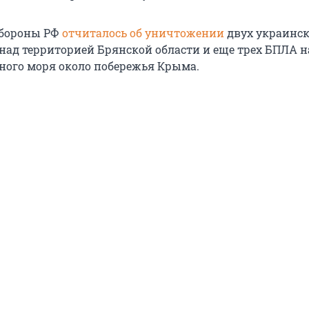
бороны РФ
отчиталось об уничтожении
двух украинс
над территорией Брянской области и еще трех БПЛА н
ного моря около побережья Крыма.