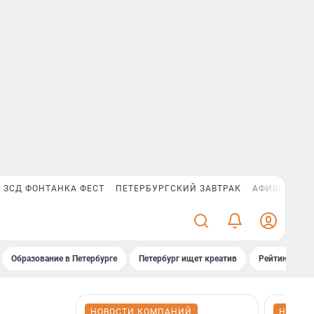
ЗСД ФОНТАНКА ФЕСТ
ПЕТЕРБУРГСКИЙ ЗАВТРАК
АФИША PLUS
Образование в Петербурге
Петербург ищет креатив
Рейтинги «Фо
НОВОСТИ КОМПАНИЙ
НОВОС