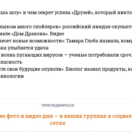
ишь шоу»: в чем секрет успеха «Друзей», который никто
ишком много спойлеров»: российский ниндзя-скульпт
риале «Дом Дракона». Видео
несет новые возможности»: Тамара Глоба назвала, кому
ака улыбнется удача
 волна пугающих вирусов — ученые потребовали сроч
опасность
те свои будущие опухоли». Биолог назвал продукты, 
онкологии
ПРИСОЕДИНИТЬСЯ
е фото и видео дня — в наших группах в социа
сетях