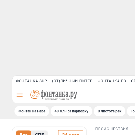
ФОНТАНКА SUP
(ОТ)ЛИЧНЫЙ ПИТЕР
ФОНТАНКА ГО
С
Фонтан на Неве
40 млн за парковку
О чистоте рек
То
ПРОИСШЕСТВИЯ