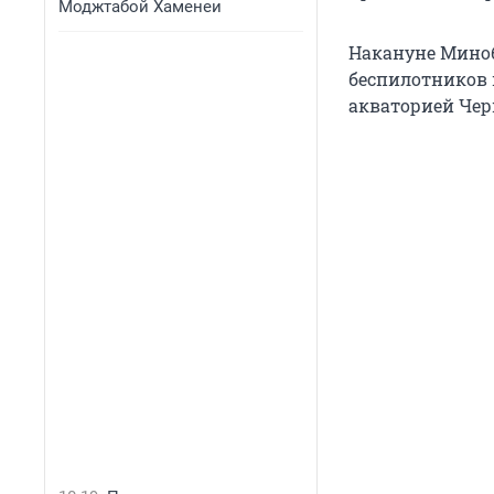
Моджтабой Хаменеи
Накануне Мино
беспилотников 
акваторией Чер