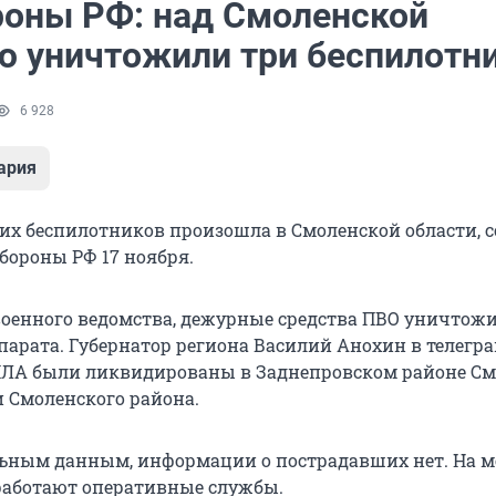
оны РФ: над Смоленской
ю уничтожили три беспилотн
6 928
ария
их беспилотников произошла в Смоленской области, 
бороны РФ 17 ноября.
оенного ведомства, дежурные средства ПВО уничтож
парата. Губернатор региона Василий Анохин в телегр
ПЛА были ликвидированы в Заднепровском районе См
и Смоленского района.
ьным данным, информации о пострадавших нет. На м
работают оперативные службы.