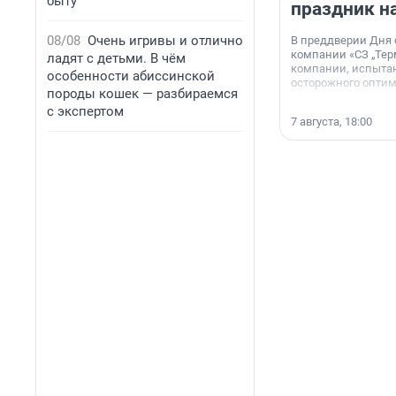
быту
праздник н
08/08
Очень игривы и отлично
В преддверии Дня
компании «СЗ „Тер
ладят с детьми. В чём
компании, испытан
особенности абиссинской
осторожного опти
породы кошек — разбираемся
с экспертом
7 августа, 18:00