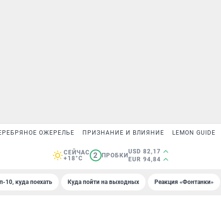
ЕРЕБРЯНОЕ ОЖЕРЕЛЬЕ
ПРИЗНАНИЕ И ВЛИЯНИЕ
LEMON GUIDE
USD 82,17
СЕЙЧАС
2
ПРОБКИ
+18°C
EUR 94,84
п-10, куда поехать
Куда пойти на выходных
Реакция «Фонтанки»