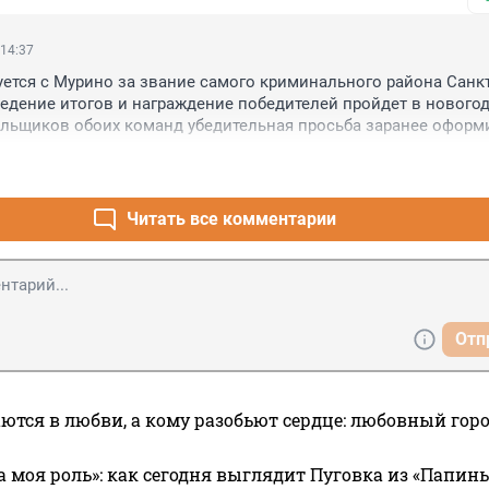
 14:37
ется с Мурино за звание самого криминального района Санкт
ведение итогов и награждение победителей пройдет в новогод
льщиков обоих команд убедительная просьба заранее оформи
Читать все комментарии
Отп
ются в любви, а кому разобьют сердце: любовный гор
а моя роль»: как сегодня выглядит Пуговка из «Папин