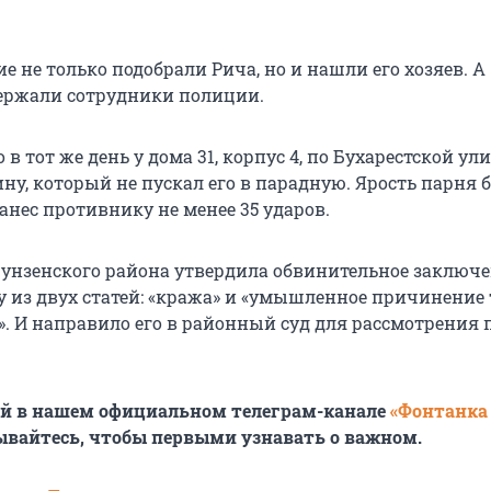
 не только подобрали Рича, но и нашли его хозяев. А
ержали сотрудники полиции.
 в тот же день у дома 31, корпус 4, по Бухарестской ул
ну, который не пускал его в парадную. Ярость парня 
нанес противнику не менее 35 ударов.
унзенского района утвердила обвинительное заключе
у из двух статей: «кража» и «умышленное причинение
». И направило его в районный суд для рассмотрения 
ей в нашем официальном телеграм-канале
«Фонтанка
ывайтесь, чтобы первыми узнавать о важном.