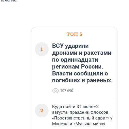
ТОП 5
ВСУ ударили
1
дронами и ракетами
по одиннадцати
регионам России.
Власти сообщили о
погибших и раненых
107 690
Куда пойти 31 июля–2
2
августа: праздник флоксов,
«Пространственный сдвиг» у
Манежа и «Музыка мира»