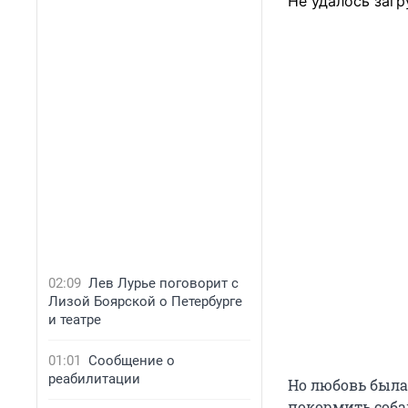
Не удалось загр
02:09
Лев Лурье поговорит с
Лизой Боярской о Петербурге
и театре
01:01
Сообщение о
реабилитации
Но любовь была 
покормить собак