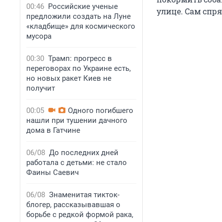
00:46
Российские ученые
улице. Сам спря
предложили создать на Луне
«кладбище» для космического
мусора
00:30
Трамп: прогресс в
переговорах по Украине есть,
но новых ракет Киев не
получит
00:05
Одного погибшего
нашли при тушении дачного
дома в Гатчине
06/08
До последних дней
работала с детьми: не стало
Фаины Саевич
06/08
Знаменитая тикток-
блогер, рассказывавшая о
борьбе с редкой формой рака,