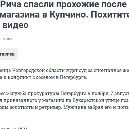
 Рича спасли прохожие после
магазина в Купчино. Похитит
 видео
9 383
тариев
женца Новгородской области ждет суд за спонтанное ж
 и конфликт с соседом в Петербурге.
есс-служба прокуратуры Петербурга 9 ноября, 7 авгус
 привязанного у магазина на Бухарестской улице пса
оды золотистый ретривер. Мужчина забрал его и попа