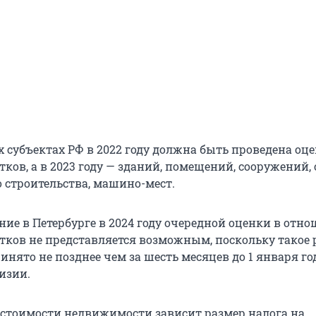
х субъектах РФ в 2022 году должна быть проведена оц
ков, а в 2023 году — зданий, помещений, сооружений,
 строительства, машино-мест.
ние в Петербурге в 2024 году очередной оценки в отн
тков не представляется возможным, поскольку такое
нято не позднее чем за шесть месяцев до 1 января го
изии.
 стоимости недвижимости зависит размер налога на