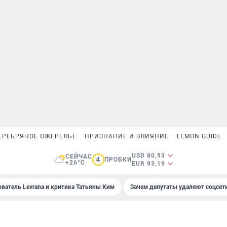
ЕРЕБРЯНОЕ ОЖЕРЕЛЬЕ
ПРИЗНАНИЕ И ВЛИЯНИЕ
LEMON GUIDE
USD 80,93
СЕЙЧАС
4
ПРОБКИ
+26°C
EUR 93,19
ователь Levrana и критика Татьяны Ким
Зачем депутаты удаляют соцсет