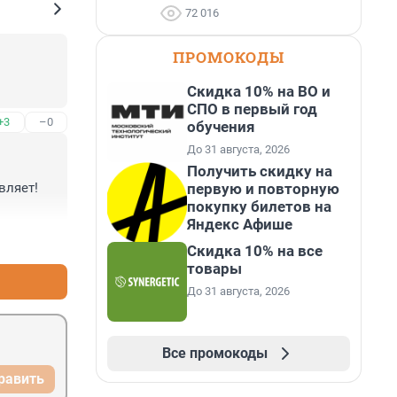
72 016
ПРОМОКОДЫ
Скидка 10% на ВО и
СПО в первый год
+3
–0
обучения
До 31 августа, 2026
Получить скидку на
первую и повторную
ляет! 
покупку билетов на
Яндекс Афише
+4
–0
Скидка 10% на все
товары
До 31 августа, 2026
Все промокоды
равить