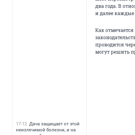
два года. В отно
и далее каждые 
Как отмечается
законодательст
проводится чер
могут решить п
17:12
Дача защищает от этой
неизлечимой болезни, и на