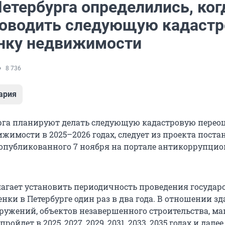
етербурга определились, ког
роводить следующую кадаст
нку недвижимости
8 736
ария
рга планируют делать следующую кадастровую перео
ижимости в 2025–2026 годах, следует из проекта пост
 опубликованного 7 ноября на портале антикоррупци
агает установить периодичность проведения государ
нки в Петербурге один раз в два года. В отношении зд
ружений, объектов незавершенного строительства, м
ройдет в 2025, 2027, 2029, 2031, 2033, 2035 годах и дал