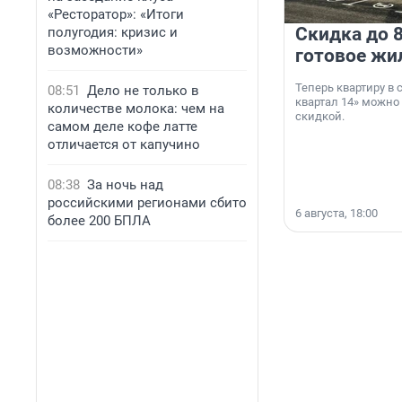
«Ресторатор»: «Итоги
Скидка до 8
полугодия: кризис и
возможности»
готовое жи
Теперь квартиру в
08:51
Дело не только в
квартал 14» можно
количестве молока: чем на
скидкой.
самом деле кофе латте
отличается от капучино
08:38
За ночь над
российскими регионами сбито
6 августа, 18:00
более 200 БПЛА