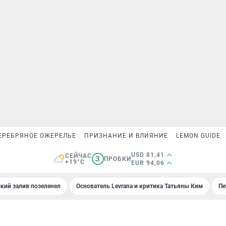
ЕРЕБРЯНОЕ ОЖЕРЕЛЬЕ
ПРИЗНАНИЕ И ВЛИЯНИЕ
LEMON GUIDE
USD 81,41
СЕЙЧАС
3
ПРОБКИ
+19°C
EUR 94,06
кий залив позеленел
Основатель Levrana и критика Татьяны Ким
Пе