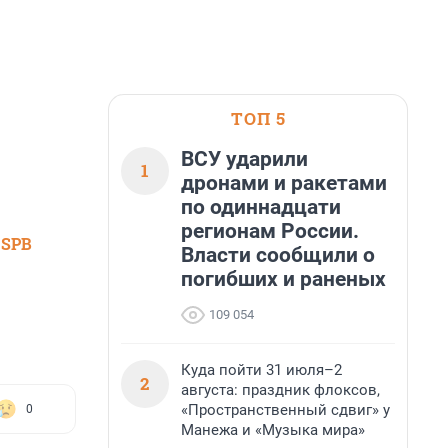
ТОП 5
ВСУ ударили
1
дронами и ракетами
по одиннадцати
регионам России.
 SPB
Власти сообщили о
погибших и раненых
109 054
Куда пойти 31 июля–2
2
августа: праздник флоксов,
«Пространственный сдвиг» у
0
Манежа и «Музыка мира»