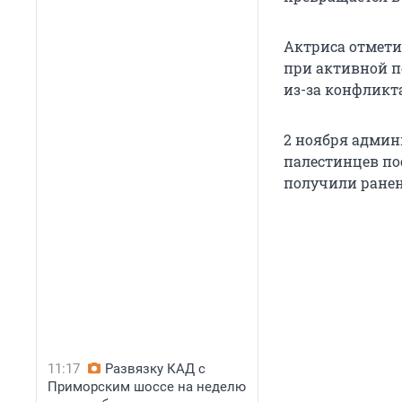
Актриса отмети
при активной п
из-за конфликт
2 ноября адми
палестинцев пос
получили ранени
11:17
Развязку КАД с
Приморским шоссе на неделю