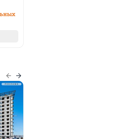
льных