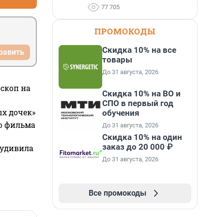
77 705
ПРОМОКОДЫ
Скидка 10% на все
равить
товары
До 31 августа, 2026
оскоп на
Скидка 10% на ВО и
СПО в первый год
ых дочек»
обучения
го фильма
До 31 августа, 2026
Скидка 10% на один
заказ до 20 000 ₽
 удивила
До 31 августа, 2026
Все промокоды