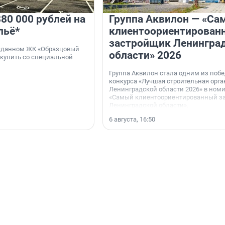
80 000 рублей на
Группа Аквилон — «Са
льё*
клиентоориентирован
застройщик Ленингра
 сданном ЖК «Образцовый
области» 2026
 купить со специальной
Группа Аквилон стала одним из поб
конкурса «Лучшая строительная орг
Ленинградской области 2026» в ном
«Самый клиентоориентированный з
Ленинградской области».
6 августа, 16:50