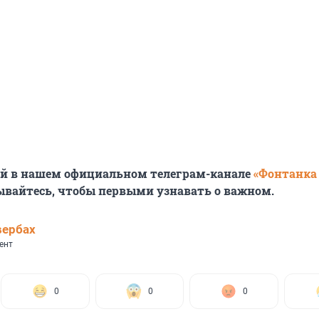
ей в нашем официальном телеграм-канале
«Фонтанка
ывайтесь, чтобы первыми узнавать о важном.
вербах
ент
0
0
0