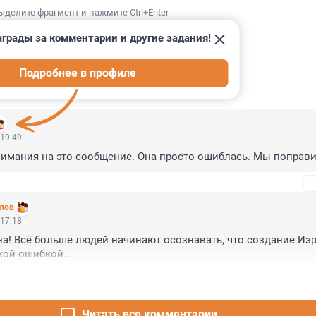
ыделите фрагмент и нажмите Ctrl+Enter
грады за комментарии и другие задания!
Подробнее в профиле
ИИ
76
 19:49
имания на это сообщение. Она просто ошиблась. Мы поправи
лов
 17:18
а! Всё больше людей начинают осознавать, что создание Изр
ой ошибкой....
Читать все комментарии