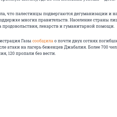
ла, что палестинцы подвергаются дегуманизации и 
оддержке многих правительств. Население страны л
а продовольствия, лекарств и гуманитарной помощи.
нистрация Газы
сообщила
о почти двух сотнях погибш
ле атаки на лагерь беженцев Джабалия. Более 700 че
я, 120 пропали без вести.