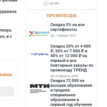
69 496
 удивила
ПРОМОКОДЫ
Скидка 5% на все
сертификаты
теперь
До 1 января, 2027
л, и о
Скидка 20% от 4 000
₽, 30% от 7 000 ₽ и
40% от 12 000 ₽ на
первый и все
повторные заказы по
промокоду ТРЕНД
льных
До 15 августа, 2026
Скидка 72 000 на
высшее образование
и среднее
специальное
образование в
первый год обучения