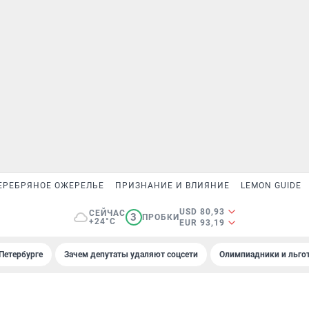
ЕРЕБРЯНОЕ ОЖЕРЕЛЬЕ
ПРИЗНАНИЕ И ВЛИЯНИЕ
LEMON GUIDE
USD 80,93
СЕЙЧАС
3
ПРОБКИ
+24°C
EUR 93,19
Петербурге
Зачем депутаты удаляют соцсети
Олимпиадники и льгот