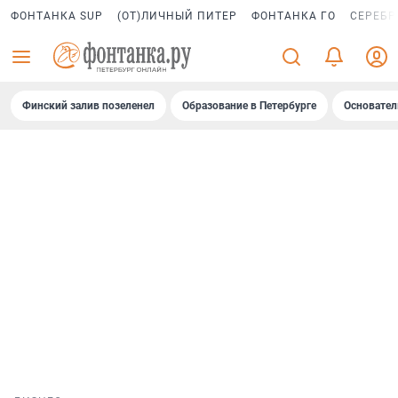
ФОНТАНКА SUP
(ОТ)ЛИЧНЫЙ ПИТЕР
ФОНТАНКА ГО
СЕРЕБР
Финский залив позеленел
Образование в Петербурге
Основател