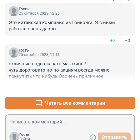
Гость
25 октября 2023, 12:26
Это китайская компания из Гонконга. Я с ними 
работал очень давно
+0
–0
Гость
25 октября 2023, 11:11
отличные надо сказать магазины!

чуть дороговато но по акциям всегда можно 
прикупить что нибудь Ооочень приличное.
+3
–0
Читать все комментарии
Гость
Отправить
Войти