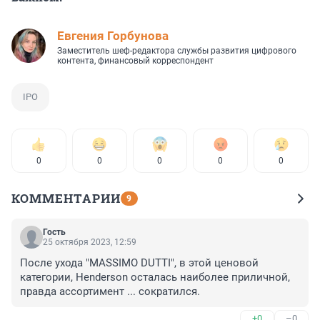
Евгения Горбунова
Заместитель шеф-редактора службы развития цифрового
контента, финансовый корреспондент
IPO
0
0
0
0
0
КОММЕНТАРИИ
9
Гость
25 октября 2023, 12:59
После ухода "MASSIMO DUTTI", в этой ценовой 
категории, Henderson осталась наиболее приличной, 
правда ассортимент ... сократился.
+0
–0