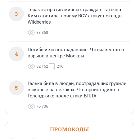
Теракты против мирных граждан. Татьяна
3
Ким ответила, почему ВСУ атакует склады
Wildberries
83 358
Погибшие и пострадавшие. Что известно о
4
взрыве в центре Москвы
82 162
216
Галька била в людей, пострадавших грузили
5
в скорые на лежаках. Что происходило в
Геленджике после атаки БПЛА
75 706
ПРОМОКОДЫ