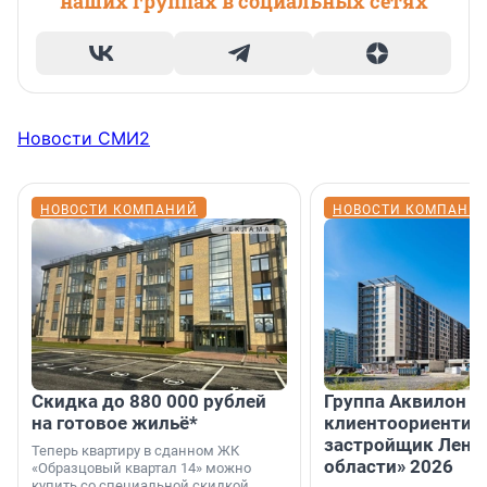
наших группах в социальных сетях
Новости СМИ2
НОВОСТИ КОМПАНИЙ
НОВОСТИ КОМПАНИ
Скидка до 880 000 рублей
Группа Аквилон 
на готовое жильё*
клиентоориентир
застройщик Лени
Теперь квартиру в сданном ЖК
области» 2026
«Образцовый квартал 14» можно
купить со специальной скидкой.