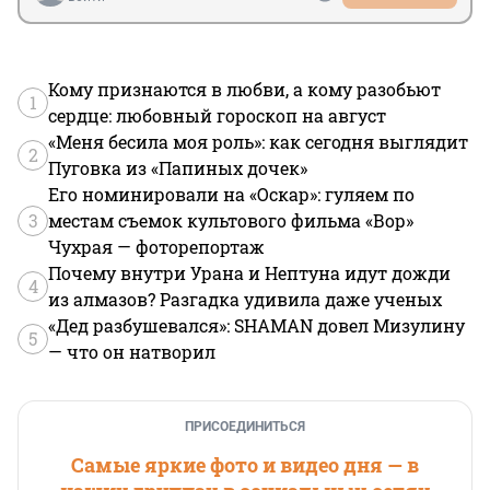
Кому признаются в любви, а кому разобьют
1
сердце: любовный гороскоп на август
«Меня бесила моя роль»: как сегодня выглядит
2
Пуговка из «Папиных дочек»
Его номинировали на «Оскар»: гуляем по
3
местам съемок культового фильма «Вор»
Чухрая — фоторепортаж
Почему внутри Урана и Нептуна идут дожди
4
из алмазов? Разгадка удивила даже ученых
«Дед разбушевался»: SHAMAN довел Мизулину
5
— что он натворил
ПРИСОЕДИНИТЬСЯ
Самые яркие фото и видео дня — в