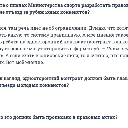
те о планах Министерства спорта разработать право
е отъезд за рубеж юных хоккеистов?
ся, там речь идет не об ограничении. Думаю, что хотя
ать какую-то систему правильную. А моё мнение такое
 ребята на односторонний контракт (контракт только
му игрока не могут отправить в фарм-клуб.
— Прим. ре
. А если ехать в юниорские лиги, то я считаю, что н
х. Вот моё мнение.
ваш взгляд, односторонний контракт должен быть гл
тъезда молодых хоккеистов?
но это должно быть прописано в правовых актах?