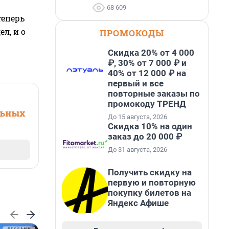
68 609
теперь
л, и о
ПРОМОКОДЫ
Скидка 20% от 4 000
₽, 30% от 7 000 ₽ и
40% от 12 000 ₽ на
первый и все
повторные заказы по
промокоду ТРЕНД
льных
До 15 августа, 2026
Скидка 10% на один
заказ до 20 000 ₽
До 31 августа, 2026
Получить скидку на
первую и повторную
покупку билетов на
Яндекс Афише