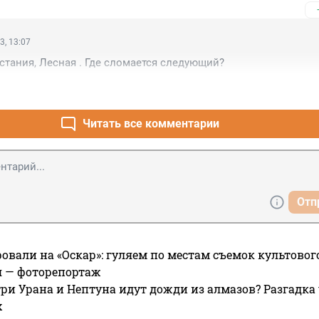
3, 13:07
стания, Лесная . Где сломается следующий?
Читать все комментарии
Отп
овали на «Оскар»: гуляем по местам съемок культово
я — фоторепортаж
ри Урана и Нептуна идут дожди из алмазов? Разгадка
х