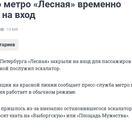
 метро «Лесная» временно
 на вход
13 609
тариев
Петербурга «Лесная» закрыли на вход для пассажиров
ной послужил эскалатор.
нции на красной линии сообщает пресс-служба метро 
ия работает в обычном режиме.
 пришлось из-за внезапно остановившегося эскалатор
сят ехать на «Выборгскую» или «Площадь Мужества».