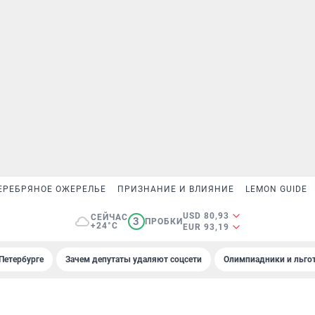
ЕРЕБРЯНОЕ ОЖЕРЕЛЬЕ
ПРИЗНАНИЕ И ВЛИЯНИЕ
LEMON GUIDE
USD 80,93
СЕЙЧАС
3
ПРОБКИ
+24°C
EUR 93,19
Петербурге
Зачем депутаты удаляют соцсети
Олимпиадники и льгот