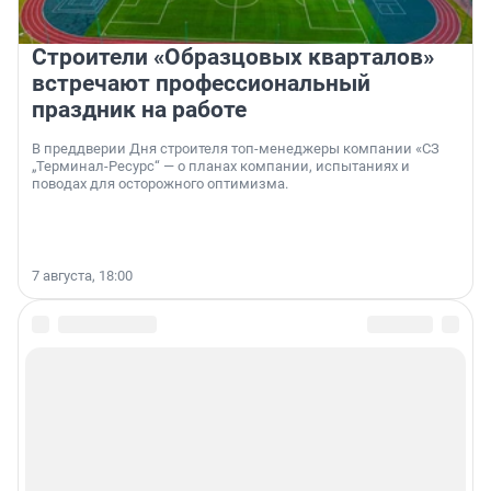
Строители «Образцовых кварталов»
встречают профессиональный
праздник на работе
В преддверии Дня строителя топ-менеджеры компании «СЗ
„Терминал-Ресурс“ — о планах компании, испытаниях и
поводах для осторожного оптимизма.
7 августа, 18:00