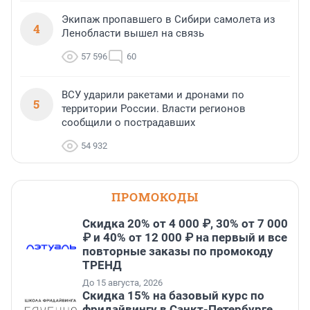
Экипаж пропавшего в Сибири самолета из
4
Ленобласти вышел на связь
57 596
60
ВСУ ударили ракетами и дронами по
5
территории России. Власти регионов
сообщили о пострадавших
54 932
ПРОМОКОДЫ
Скидка 20% от 4 000 ₽, 30% от 7 000
₽ и 40% от 12 000 ₽ на первый и все
повторные заказы по промокоду
ТРЕНД
До 15 августа, 2026
Скидка 15% на базовый курс по
фридайвингу в Санкт-Петербурге