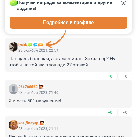
Получай награды за комментарии и другие 
задания!
0
0
0
0
0
Подробнее в профиле
КОММЕНТАРИИ
10
lyolik
23 октября 2023, 22:59
Площадь большая, а этажей мало. Заказ лср? Ну 
чтобы на той же площади 27 этажей
+0
–0
266788662
23 октября 2023, 21:40
Я и есть 501 нарушение!
+0
–0
кот Дивуар
23 октября 2023, 21:11