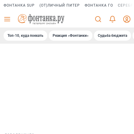
ФОНТАНКА SUP
(ОТ)ЛИЧНЫЙ ПИТЕР
ФОНТАНКА ГО
СЕРЕБР
Топ-10, куда поехать
Реакция «Фонтанки»
Судьба бюджета