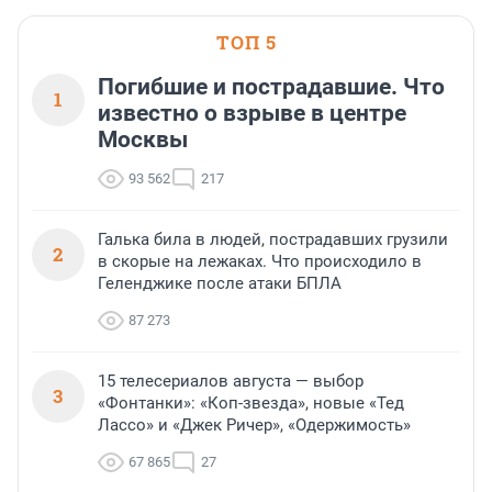
области».
ТОП 5
Погибшие и пострадавшие. Что
1
известно о взрыве в центре
Москвы
93 562
217
Галька била в людей, пострадавших грузили
2
в скорые на лежаках. Что происходило в
Геленджике после атаки БПЛА
87 273
15 телесериалов августа — выбор
3
«Фонтанки»: «Коп-звезда», новые «Тед
Лассо» и «Джек Ричер», «Одержимость»
67 865
27