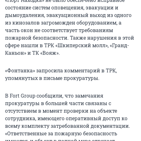
состояние систем оповещения, эвакуации и
дымоудаления, эвакуационный выход из одного
из кинозалов загроможден оборудованием, а
часть окон не соответствует требованиям
пожарной безопасности. Также нарушения в этой
сфере нашли в ТРК «Шкиперский молл», «Гранд-
Каньон» и ТК «Вояж».
«Фонтанка» запросила комментарий в ТРК,
упомянутых в письме прокуратуры.
В Fort Group сообщили, что замечания
прокуратуры в большей части связаны с
отсутствием в момент проверки на объекте
сотрудника, имеющего оперативный доступ ко
всему комплекту затребованной документации.
«Ответственные за пожарную безопасность
имеются, и объект в полной мере отвечает