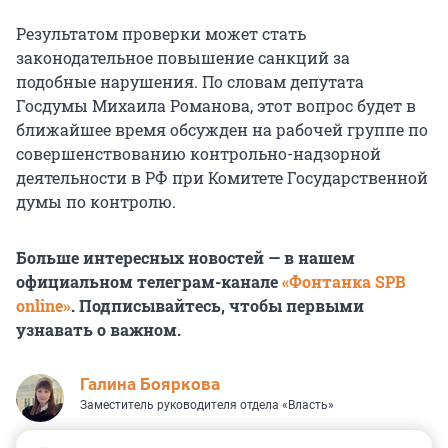
Результатом проверки может стать
законодательное повышение санкций за
подобные нарушения. По словам депутата
Госдумы Михаила Романова, этот вопрос будет в
ближайшее время обсужден на рабочей группе по
совершенствованию контрольно-надзорной
деятельности в РФ при Комитете Государственной
думы по контролю.
Больше интересных новостей — в нашем
официальном телеграм-канале
«Фонтанка SPB
online»
. Подписывайтесь, чтобы первыми
узнавать о важном.
Галина Бояркова
Заместитель руководителя отдела «Власть»