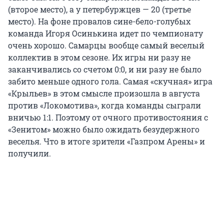
(второе место), а у петербуржцев — 20 (третье
место). На фоне провалов сине-бело-голубых
команда Игоря Осинькина идет по чемпионату
очень хорошо. Самарцы вообще самый веселый
коллектив в этом сезоне. Их игры ни разу не
заканчивались со счетом 0:0, и ни разу не было
забито меньше одного гола. Самая «скучная» игра
«Крыльев» в этом смысле произошла в августа
против «Локомотива», когда команды сыграли
вничью 1:1. Поэтому от очного противостояния с
«Зенитом» можно было ожидать безудержного
веселья. Что в итоге зрители «Газпром Арены» и
получили.