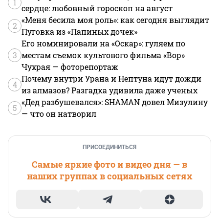
1
сердце: любовный гороскоп на август
«Меня бесила моя роль»: как сегодня выглядит
2
Пуговка из «Папиных дочек»
Его номинировали на «Оскар»: гуляем по
3
местам съемок культового фильма «Вор»
Чухрая — фоторепортаж
Почему внутри Урана и Нептуна идут дожди
4
из алмазов? Разгадка удивила даже ученых
«Дед разбушевался»: SHAMAN довел Мизулину
5
— что он натворил
ПРИСОЕДИНИТЬСЯ
Самые яркие фото и видео дня — в
наших группах в социальных сетях