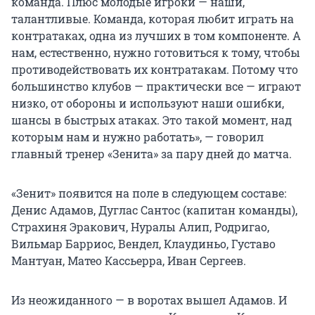
команда. Плюс молодые игроки — наши,
талантливые. Команда, которая любит играть на
контратаках, одна из лучших в том компоненте. А
нам, естественно, нужно готовиться к тому, чтобы
противодействовать их контратакам. Потому что
большинство клубов — практически все — играют
низко, от обороны и используют наши ошибки,
шансы в быстрых атаках. Это такой момент, над
которым нам и нужно работать», — говорил
главный тренер «Зенита» за пару дней до матча.
«Зенит» появится на поле в следующем составе:
Денис Адамов, Дуглас Сантос (капитан команды),
Страхиня Эракович, Нуралы Алип, Родригао,
Вильмар Барриос, Вендел, Клаудиньо, Густаво
Мантуан, Матео Кассьерра, Иван Сергеев.
Из неожиданного — в воротах вышел Адамов. И