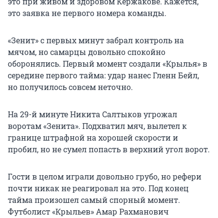
это при живом и здоровом Кержакове. Кажется,
это заявка не первого номера команды.
«Зенит» с первых минут забрал контроль на
мячом, но самарцы довольно спокойно
оборонялись. Первый момент создали «Крылья» в
середине первого тайма: удар нанес Гленн Бейл,
но получилось совсем неточно.
На 29-й минуте Никита Салтыков угрожал
воротам «Зенита». Подхватил мяч, вылетел к
границе штрафной на хорошей скорости и
пробил, но не сумел попасть в верхний угол ворот.
Гости в целом играли довольно грубо, но рефери
почти никак не реагировал на это. Под конец
тайма произошел самый спорный момент.
Футболист «Крыльев» Амар Рахманович