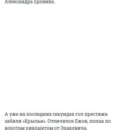
Александра Ерохина.
А уже на последних секундах гол престижа
забили «Крылья». Отличился Ежов, попав по
воротам рикошетом от Эраковича.