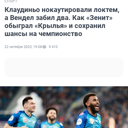
СПОРТ
Клаудиньо нокаутировали локтем,
а Вендел забил два. Как «Зенит»
обыграл «Крылья» и сохранил
шансы на чемпионство
22 октября 2023, 19:08
9 410