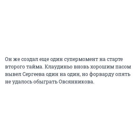
Он же создал еще один супермомент на старте
второго тайма. Клаудиньо вновь хорошим пасом
вывел Сергеева один на один, но форварду опять
не удалось обыграть Овсянникова.