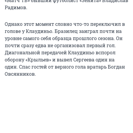
«Матч ТВ» бывший футболист «Зенита» Владислав
Радимов.
Однако этот момент словно что-то переключил в
голове у Клаудиньо. Бразилец заиграл почти на
уровне самого себя образца прошлого сезона. Он
почти сразу едва не организовал первый гол.
Диагональной передачей Клаудиньо вспорол
оборону «Крыльев» и вывел Сергеева один на
один. Спас гостей от верного гола вратарь Богдан
Овсянников.