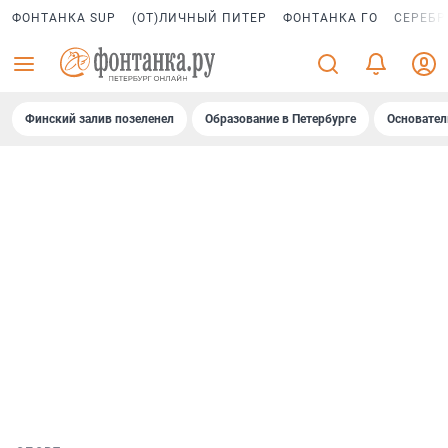
ФОНТАНКА SUP
(ОТ)ЛИЧНЫЙ ПИТЕР
ФОНТАНКА ГО
СЕРЕБР
Финский залив позеленел
Образование в Петербурге
Основател