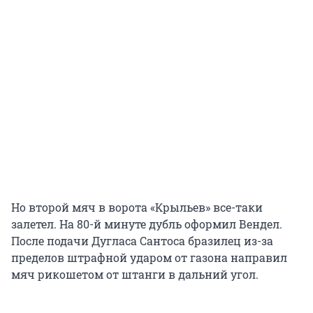
Но второй мяч в ворота «Крыльев» все-таки
залетел. На 80-й минуте дубль оформил Вендел.
После подачи Дугласа Сантоса бразилец из-за
пределов штрафной ударом от газона направил
мяч рикошетом от штанги в дальний угол.