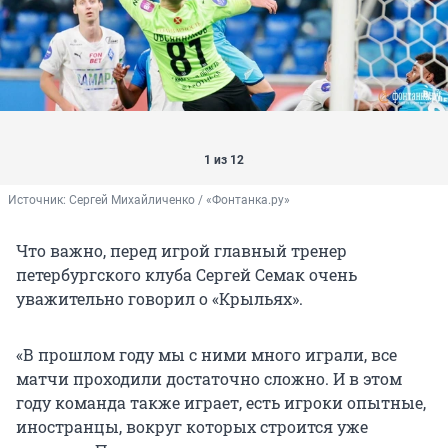
1 из 12
Источник: 
Сергей Михайличенко / «Фонтанка.ру»
Что важно, перед игрой главный тренер
петербургского клуба Сергей Семак очень
уважительно говорил о «Крыльях».
«В прошлом году мы с ними много играли, все
матчи проходили достаточно сложно. И в этом
году команда также играет, есть игроки опытные,
иностранцы, вокруг которых строится уже