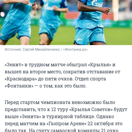
Источник: 
Сергей Михайличенко / «Фонтанка.ру»
«Зенит» в трудном матче обыграл «Крылья» и
вышел на второе место, сократив отставание от
«Краснодара» до пяти очков. Отдел спорта
«Фонтанки» — о том, как это было.
Перед стартом чемпионата невозможно было
представить, что к 12 туру «Крылья Советов» будут
выше «Зенита» в турнирной таблице. Однако
перед матчем на «Газпром Арене» 22 октября это
было так. На счету самарской команды 21 очко