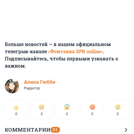
Больше новостей — в нашем официальном
телеграм-канале
«Фонтанка SPB online»
.
Подписывайтесь, чтобы первыми узнавать о
важном.
Алина Гюббе
Редактор
0
0
0
0
0
КОММЕНТАРИИ
21