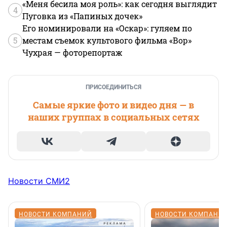
«Меня бесила моя роль»: как сегодня выглядит
4
Пуговка из «Папиных дочек»
Его номинировали на «Оскар»: гуляем по
5
местам съемок культового фильма «Вор»
Чухрая — фоторепортаж
ПРИСОЕДИНИТЬСЯ
Самые яркие фото и видео дня — в
наших группах в социальных сетях
Новости СМИ2
НОВОСТИ КОМПАНИЙ
НОВОСТИ КОМПАНИ