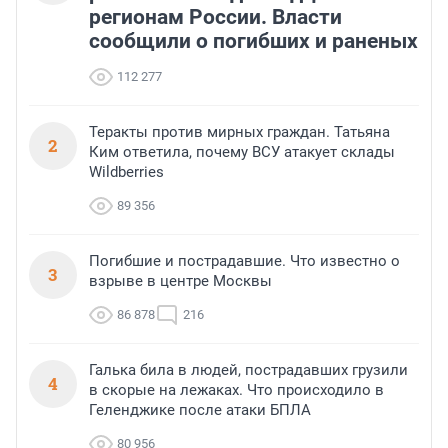
регионам России. Власти
сообщили о погибших и раненых
112 277
Теракты против мирных граждан. Татьяна
2
Ким ответила, почему ВСУ атакует склады
Wildberries
89 356
Погибшие и пострадавшие. Что известно о
3
взрыве в центре Москвы
86 878
216
Галька била в людей, пострадавших грузили
4
в скорые на лежаках. Что происходило в
Геленджике после атаки БПЛА
80 956