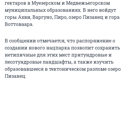
гектаров в Муезерском и Медвежьегорском
муниципальных образованиях. В него войдут
горы Ахви, Варгуно, Пиро, озеро Пизанец и гора
Воттоваара.
В сообщении отмечается, что распоряжение о
создании нового нацпарка позволит сохранить
нетипичные для этих мест притундровые и
лесотундровые ландшафты, а также изучить
образовавшееся в тектоническом разломе озеро
Пизанец.