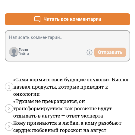
+0
–2
Читать все комментарии
Гость
Отправить
Войти
«Сами кормите свои будущие опухоли». Биолог
1
назвал продукты, которые приводят к
онкологии
«Туризм не прекращается, он
2
трансформируется»: как россияне будут
отдыхать в августе — ответ эксперта
Кому признаются в любви, а кому разобьют
3
сердце: любовный гороскоп на август