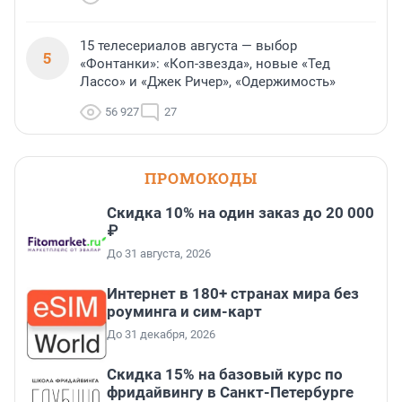
15 телесериалов августа — выбор
5
«Фонтанки»: «Коп-звезда», новые «Тед
Лассо» и «Джек Ричер», «Одержимость»
56 927
27
ПРОМОКОДЫ
Скидка 10% на один заказ до 20 000
₽
До 31 августа, 2026
Интернет в 180+ странах мира без
роуминга и сим-карт
До 31 декабря, 2026
Скидка 15% на базовый курс по
фридайвингу в Санкт-Петербурге