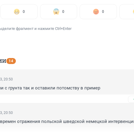
0
0
0
ыделите фрагмент и нажмите Ctrl+Enter
ИИ
14
3, 20:50
ли с грунта так и оставили потомству в пример
3, 20:50
времен отражения польской шведской немецкой интервенции