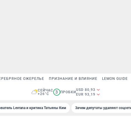
ЕРЕБРЯНОЕ ОЖЕРЕЛЬЕ
ПРИЗНАНИЕ И ВЛИЯНИЕ
LEMON GUIDE
USD 80,93
СЕЙЧАС
3
ПРОБКИ
+26°C
EUR 93,19
ователь Levrana и критика Татьяны Ким
Зачем депутаты удаляют соцсет