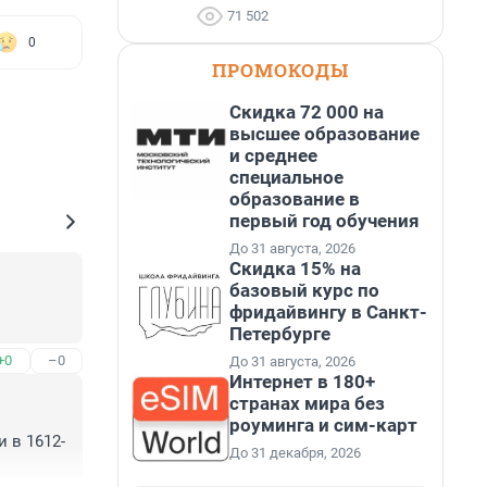
71 502
0
ПРОМОКОДЫ
Скидка 72 000 на
высшее образование
и среднее
специальное
образование в
первый год обучения
До 31 августа, 2026
Скидка 15% на
базовый курс по
фридайвингу в Санкт-
Петербурге
+0
–0
До 31 августа, 2026
Интернет в 180+
странах мира без
роуминга и сим-карт
 в 1612-
До 31 декабря, 2026