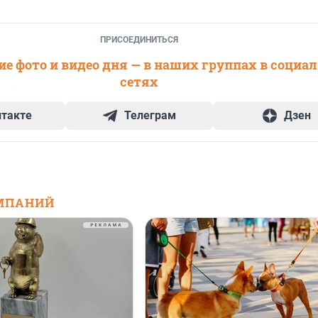
ПРИСОЕДИНИТЬСЯ
е фото и видео дня — в наших группах в социа
сетях
нтакте
Телеграм
Дзен
МПАНИЙ