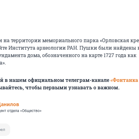
и на территории мемориального парка «Орловская кре
айте Института археологии РАН. Пушки были найдены 
дамента дома, обозначенного на карте 1727 года как
а».
ей в нашем официальном телеграм-канале
«Фонтанка
ывайтесь, чтобы первыми узнавать о важном.
Данилов
ент отдела «Общество»
рел