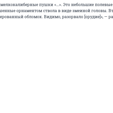
 мелкокалиберные пушки <…>. Это небольшие полевые
шенные орнаментом ствола в виде змеиной головы. В
ированный обломок. Видимо, разорвало [орудие]», — р