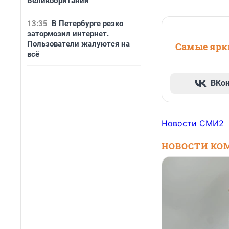
Великобритании
13:35
В Петербурге резко
затормозил интернет.
Пользователи жалуются на
Самые ярки
всё
ВКо
Новости СМИ2
НОВОСТИ КО