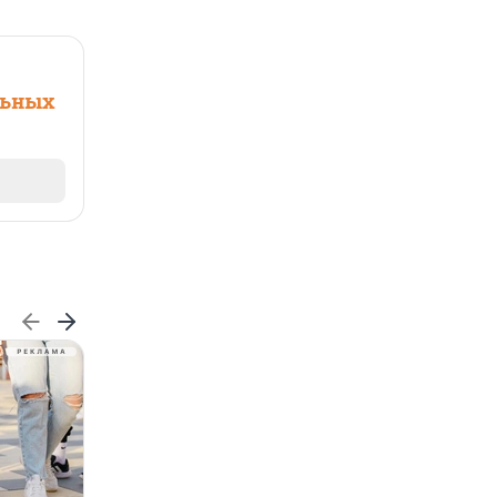
льных