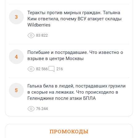
Теракты против мирных граждан. Татьяна
3
Ким ответила, почему ВСУ атакует склады
Wildberries
83 822
Погибшие и пострадавшие. Что известно о
4
взрыве в центре Москвы
82 566
216
Галька била в людей, пострадавших грузили
5
в скорые на лежаках. Что происходило в
Геленджике после атаки БПЛА
76 244
ПРОМОКОДЫ