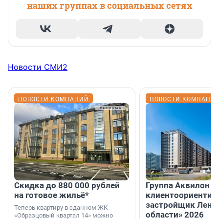
наших группах в социальных сетях
Новости СМИ2
НОВОСТИ КОМПАНИЙ
НОВОСТИ КОМПАНИ
Скидка до 880 000 рублей
Группа Аквилон 
на готовое жильё*
клиентоориентир
застройщик Лени
Теперь квартиру в сданном ЖК
области» 2026
«Образцовый квартал 14» можно