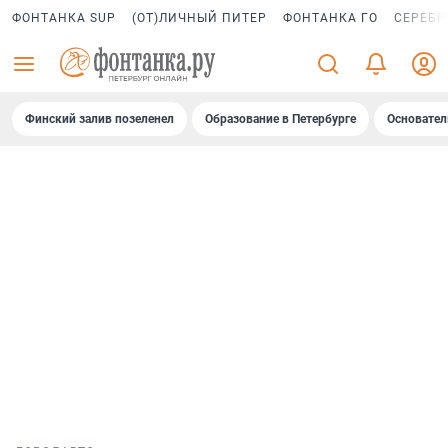
ФОНТАНКА SUP
(ОТ)ЛИЧНЫЙ ПИТЕР
ФОНТАНКА ГО
СЕРЕБР
Финский залив позеленел
Образование в Петербурге
Основател