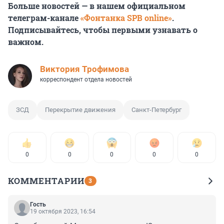
Больше новостей — в нашем официальном
телеграм-канале
«Фонтанка SPB online»
.
Подписывайтесь, чтобы первыми узнавать о
важном.
Виктория Трофимова
корреспондент отдела новостей
ЗСД
Перекрытие движения
Санкт-Петербург
0
0
0
0
0
КОММЕНТАРИИ
3
Гость
19 октября 2023, 16:54