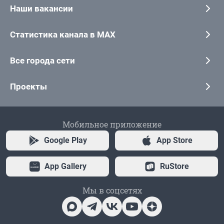
Наши вакансии
Статистика канала в MAX
Все города сети
Проекты
Мобильное приложение
Google Play
App Store
App Gallery
RuStore
Мы в соцсетях