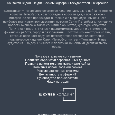
Контактные данные для Роскомнадзора и государственных органов
«Фонтанка» — петербургское сетевое издание, где можно найти не только
новости Петербурга, но и последние новости дня, и все важное и
интересное, что происходит в России и в мире. Здесь вы отыщете
наиболее значимые происшествия, новости Санкт-Петербурга, последние
новости бизнеса, а также события в обществе, культуре, искусстве.
Политика и власть, бизнес и недвижимость, дороги и автомобили,
финансы и работа, город и развлечения — вот только некоторые из тем,
которые освещает ведущее петербургское сетевое общественно-
политическое издание. Санкт-Петербург читает «Фонтанку»! Наша
аудитория — лидеры бизнеса и политики, чиновники, десятки тысяч
горожан.
Пользовательское соглашение
Политика обработки персональных данных
Правила использования материалов сайта
Политика использования cookies
Рекомендательные системы
Деятельность в сфере ИТ
Руководство пользователя
Наши награды