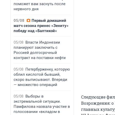
поможет вам заснуть после
нервного дня
05/08
Первый домашний
матч сезона принес «Зениту»
победу над «Балтикой»
05/08
Власти Индонезии
планируют заключить с
Россией долгосрочный
контракт на поставки нефти
05/08
Петербурженку, которую
облил кислотой бывший,
скоро выписывают. Впереди
— множество операций
05/08
Выборы в
Следующие фил
экстремальной ситуации.
Возрождения: о 
Памфилова назвала участие в
главных культур
голосовании «вкладом в