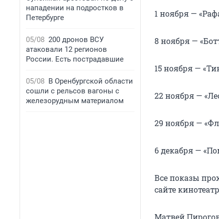
нападении на подростков в
1 ноября — «Рафа
Петербурге
05/08
200 дронов ВСУ
8 ноября — «Бот
атаковали 12 регионов
России. Есть пострадавшие
15 ноября — «Ти
05/08
В Оренбургской области
сошли с рельсов вагоны с
22 ноября — «Ле
железорудным материалом
29 ноября — «Фл
6 декабря — «Пом
Все показы прох
сайте кинотеатр
Матвей Пирого