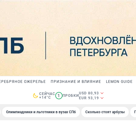
ЕРЕБРЯНОЕ ОЖЕРЕЛЬЕ
ПРИЗНАНИЕ И ВЛИЯНИЕ
LEMON GUIDE
USD 80,93
СЕЙЧАС
1
ПРОБКИ
+14°C
EUR 93,19
Олимпиадники и льготники в вузах СПб
Сколько стоят арбузы