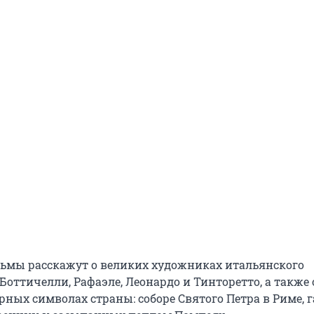
ьмы расскажут о великих художниках итальянского
Боттичелли, Рафаэле, Леонардо и Тинторетто, а также 
ных символах страны: соборе Святого Петра в Риме, г