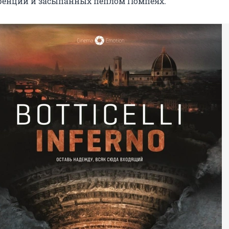
ренции и засыпанных пеплом Помпеях.