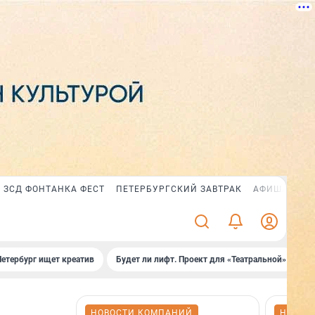
ЗСД ФОНТАНКА ФЕСТ
ПЕТЕРБУРГСКИЙ ЗАВТРАК
АФИША PLUS
Петербург ищет креатив
Будет ли лифт. Проект для «Театральной»
Б
НОВОСТИ КОМПАНИЙ
НОВОС