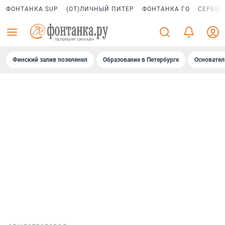
ФОНТАНКА SUP
(ОТ)ЛИЧНЫЙ ПИТЕР
ФОНТАНКА ГО
СЕРЕБР
Финский залив позеленел
Образование в Петербурге
Основател