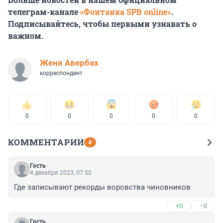
телеграм-канале
«Фонтанка SPB online»
.
Подписывайтесь, чтобы первыми узнавать о
важном.
Женя Авербах
корреспондент
0
0
0
0
0
КОММЕНТАРИИ
4
Гость
4 декабря 2023, 07:50
Где записывают рекорды воровства чиновников
+0
–0
Гость