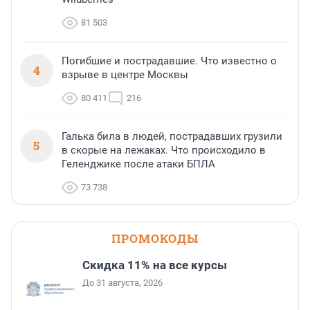
81 503
Погибшие и пострадавшие. Что известно о
4
взрыве в центре Москвы
80 411
216
Галька била в людей, пострадавших грузили
5
в скорые на лежаках. Что происходило в
Геленджике после атаки БПЛА
73 738
ПРОМОКОДЫ
Скидка 11% на все курсы
До 31 августа, 2026