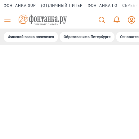
ФОНТАНКА SUP
(ОТ)ЛИЧНЫЙ ПИТЕР
ФОНТАНКА ГО
СЕРЕБР
Финский залив позеленел
Образование в Петербурге
Основател