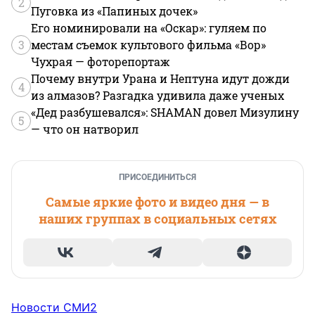
2
Пуговка из «Папиных дочек»
Его номинировали на «Оскар»: гуляем по
3
местам съемок культового фильма «Вор»
Чухрая — фоторепортаж
Почему внутри Урана и Нептуна идут дожди
4
из алмазов? Разгадка удивила даже ученых
«Дед разбушевался»: SHAMAN довел Мизулину
5
— что он натворил
ПРИСОЕДИНИТЬСЯ
Самые яркие фото и видео дня — в
наших группах в социальных сетях
Новости СМИ2