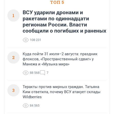
ТОП 5
ВСУ ударили дронами и
1
ракетами по одиннадцати
регионам России. Власти
сообщили о погибших и раненых
108 231
Куда пойти 31 июля–2 августа: праздник
2
флоксов, «Пространственный сдвиг» у
Манежа и «Музыка мира»
88 568
7
Теракты против мирных граждан. Татьяна
3
Ким ответила, почему ВСУ атакует склады
Wildberries
84 565