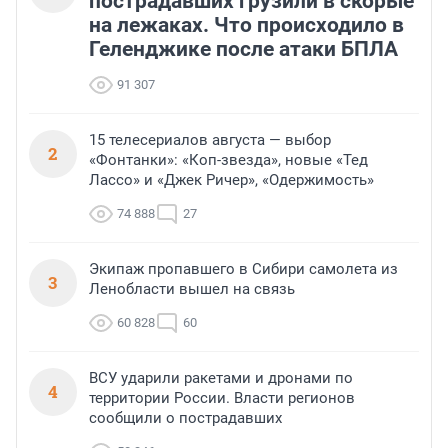
пострадавших грузили в скорые
на лежаках. Что происходило в
Геленджике после атаки БПЛА
91 307
15 телесериалов августа — выбор
2
«Фонтанки»: «Коп-звезда», новые «Тед
Лассо» и «Джек Ричер», «Одержимость»
74 888
27
Экипаж пропавшего в Сибири самолета из
3
Ленобласти вышел на связь
60 828
60
ВСУ ударили ракетами и дронами по
4
территории России. Власти регионов
сообщили о пострадавших