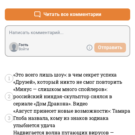
Читать все комментарии
Гость
Отправить
Войти
«Это всего лишь шоу»: в чем секрет успеха
1
«Друзей», который никто не смог повторить
«Минус — слишком много спойлеров»:
2
российский ниндзя-скульптор снялся в
сериале «Дом Дракона». Видео
«Август принесет новые возможности»: Тамара
3
Глоба назвала, кому из знаков зодиака
улыбнется удача
Надвигается волна пугающих вирусов —