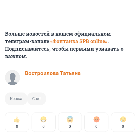
Больше новостей в нашем официальном
телеграм-канале
«Фонтанка SPB online»
.
Подписывайтесь, чтобы первыми узнавать о
важном.
Востроилова Татьяна
Кража
Счет
0
0
0
0
0