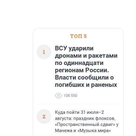
ТОП 5
ВСУ ударили
1
дронами и ракетами
по одиннадцати
регионам России.
Власти сообщили о
погибших и раненых
108 550
Куда пойти 31 июля–2
2
августа: праздник флоксов,
«Пространственный сдвиг» у
Манежа и «Музыка мира»