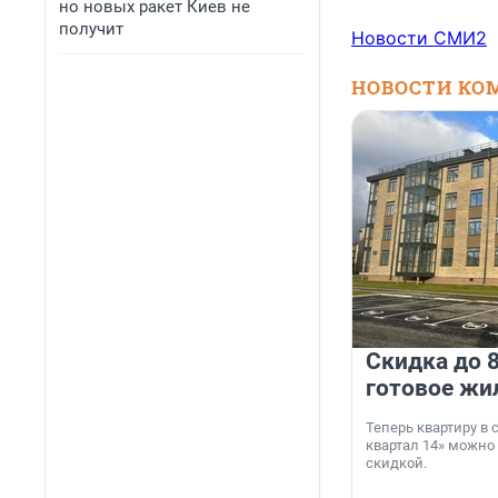
но новых ракет Киев не
получит
Новости СМИ2
НОВОСТИ КО
Скидка до 8
готовое жи
Теперь квартиру в
квартал 14» можно
скидкой.