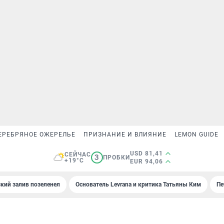
ЕРЕБРЯНОЕ ОЖЕРЕЛЬЕ
ПРИЗНАНИЕ И ВЛИЯНИЕ
LEMON GUIDE
USD 81,41
СЕЙЧАС
3
ПРОБКИ
+19°C
EUR 94,06
кий залив позеленел
Основатель Levrana и критика Татьяны Ким
Пе