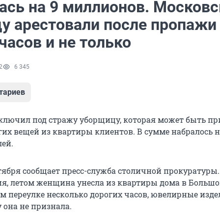
ась на 9 миллионов. Москов
у арестовали после пропажи
часов и не только
2
6 345
тариев
аключил под стражу уборщицу, которая может быть п
гих вещей из квартиры клиентов. В сумме набралось н
ей.
нтября сообщает пресс-служба столичной прокуратуры.
ия, летом женщина унесла из квартиры дома в Больш
 переулке несколько дорогих часов, ювелирные изде
 она не признала.