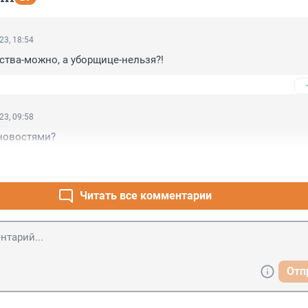
23, 18:54
тва-можно, а уборщице-нельзя?!
23, 09:58
 новостями?
Читать все комментарии
Отп