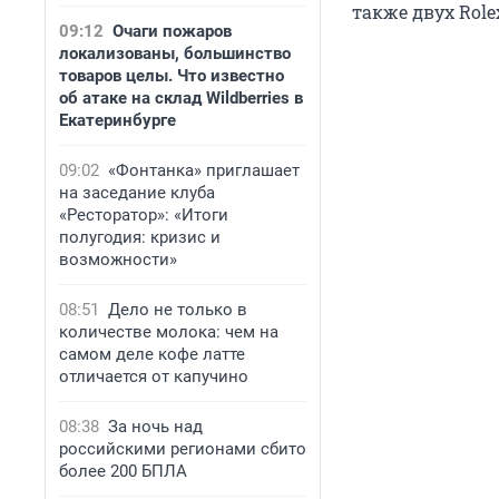
также двух Role
09:12
Очаги пожаров
локализованы, большинство
товаров целы. Что известно
об атаке на склад Wildberries в
Екатеринбурге
09:02
«Фонтанка» приглашает
на заседание клуба
«Ресторатор»: «Итоги
полугодия: кризис и
возможности»
08:51
Дело не только в
количестве молока: чем на
самом деле кофе латте
отличается от капучино
08:38
За ночь над
российскими регионами сбито
более 200 БПЛА