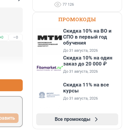
77 126
ПРОМОКОДЫ
Скидка 10% на ВО и
СПО в первый год
+0
–0
обучения
До 31 августа, 2026
Скидка 10% на один
заказ до 20 000 ₽
+0
–0
До 31 августа, 2026
Скидка 11% на все
курсы
До 31 августа, 2026
равить
Все промокоды