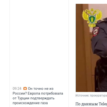
09:24
Он точно не из
России? Европа потребовала
Источник: 
прокуратур
от Турции подтверждать
происхождение газа
По данным Teleg