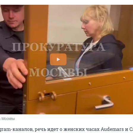
а Москвы
ram-каналов, речь идет о женских часах Audemars и Car