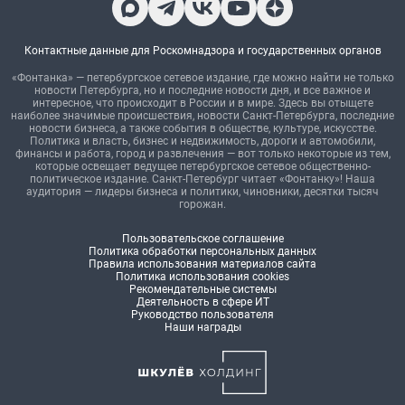
Контактные данные для Роскомнадзора и государственных органов
«Фонтанка» — петербургское сетевое издание, где можно найти не только
новости Петербурга, но и последние новости дня, и все важное и
интересное, что происходит в России и в мире. Здесь вы отыщете
наиболее значимые происшествия, новости Санкт-Петербурга, последние
новости бизнеса, а также события в обществе, культуре, искусстве.
Политика и власть, бизнес и недвижимость, дороги и автомобили,
финансы и работа, город и развлечения — вот только некоторые из тем,
которые освещает ведущее петербургское сетевое общественно-
политическое издание. Санкт-Петербург читает «Фонтанку»! Наша
аудитория — лидеры бизнеса и политики, чиновники, десятки тысяч
горожан.
Пользовательское соглашение
Политика обработки персональных данных
Правила использования материалов сайта
Политика использования cookies
Рекомендательные системы
Деятельность в сфере ИТ
Руководство пользователя
Наши награды