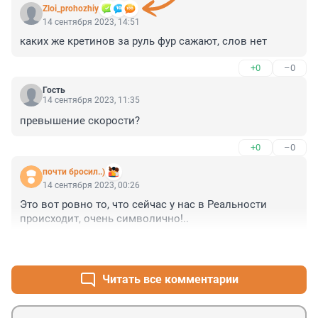
Zloi_prohozhiy
14 сентября 2023, 14:51
каких же кретинов за руль фур сажают, слов нет
+0
–0
Гость
14 сентября 2023, 11:35
превышение скорости?
+0
–0
почти бросил..)
14 сентября 2023, 00:26
Это вот ровно то, что сейчас у нас в Реальности 
происходит, очень символично!..
+0
–0
Читать все комментарии