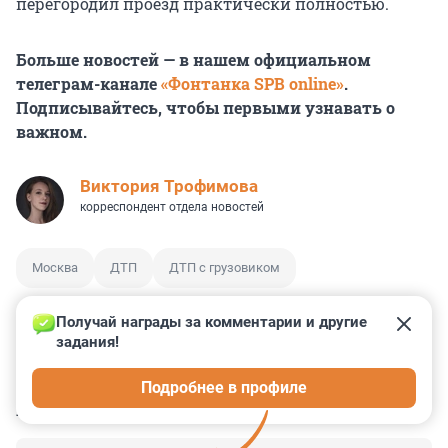
перегородил проезд практически полностью.
Больше новостей — в нашем официальном
телеграм-канале
«Фонтанка SPB online»
.
Подписывайтесь, чтобы первыми узнавать о
важном.
Виктория Трофимова
корреспондент отдела новостей
Москва
ДТП
ДТП с грузовиком
Получай награды за комментарии и другие 
задания!
0
0
0
0
0
Подробнее в профиле
КОММЕНТАРИИ
7