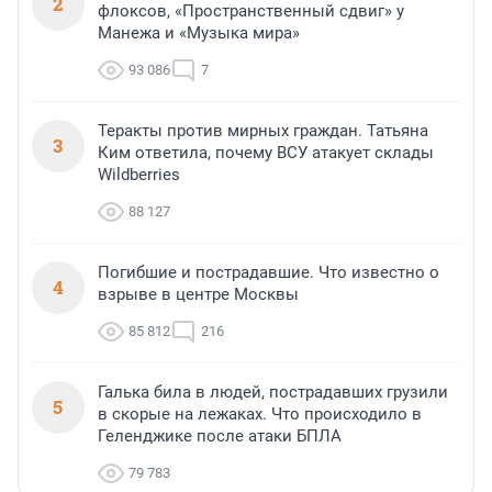
2
флоксов, «Пространственный сдвиг» у
Манежа и «Музыка мира»
93 086
7
Теракты против мирных граждан. Татьяна
3
Ким ответила, почему ВСУ атакует склады
Wildberries
88 127
Погибшие и пострадавшие. Что известно о
4
взрыве в центре Москвы
85 812
216
Галька била в людей, пострадавших грузили
5
в скорые на лежаках. Что происходило в
Геленджике после атаки БПЛА
79 783