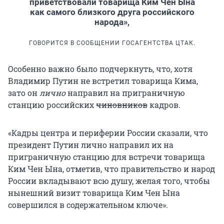
приветствовали товарища Ким Чен Ына
как самого близкого друга российского
народа»,
ГОВОРИТСЯ В СООБЩЕНИИ ГОСАГЕНТСТВА ЦТАК.
Особенно важно было подчеркнуть, что, хотя
Владимир Путин не встретил товарища Кима,
зато он
лично
направил на приграничную
станцию российских
чиновников
кадров.
«Кадры центра и периферии России сказали, что
президент Путин лично направил их на
приграничную станцию для встречи товарища
Ким Чен Ына, отметив, что правительство и народ
России вкладывают всю душу, желая того, чтобы
нынешний визит товарища Ким Чен Ына
совершился в содержательном ключе».