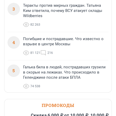
Теракты против мирных граждан. Татьяна
3
Ким ответила, почему ВСУ атакует склады
Wildberries
82 263
Погибшие и пострадавшие. Что известно о
4
взрыве в центре Москвы
81 121
216
Галька била в людей, пострадавших грузили
5
в скорые на лежаках. Что происходило в
Геленджике после атаки БПЛА
74 538
ПРОМОКОДЫ
Скидка 6 000 ₽ от 10 000 ₽, 10 000 ₽