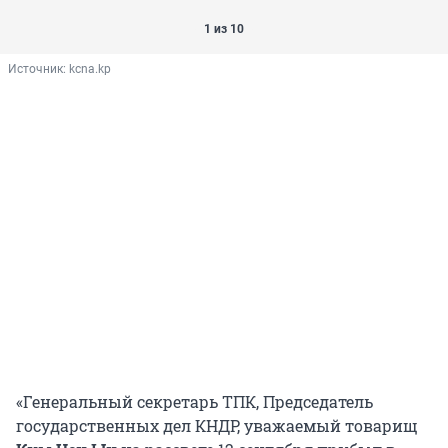
1 из 10
Источник: 
kcna.kp
«Генеральный секретарь ТПК, Председатель
государственных дел КНДР, уважаемый товарищ