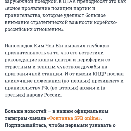
зарубежной поездкой, в ЦТАК преподносят это как
«ясное проявление позиции партии и
правительства, которые уделяют большое
внимание стратегической важности корейско-
российских отношений».
Напоследок Ким Чен Ын выразил глубокую
признательность за то, что его встретили
руководящие кадры центра и периферии со
страстным и теплым чувством дружбы на
приграничной станции. И от имени КНДР послал
наилучшие пожелания (во-первых) президенту и
правительству РФ, (во-вторых) армии и (в-
третьих) народу России.
Больше новостей — в нашем официальном
телеграм-канале
«Фонтанка SPB online»
.
Подписывайтесь, чтобы первыми узнавать о