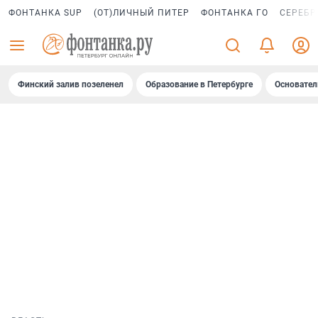
ФОНТАНКА SUP
(ОТ)ЛИЧНЫЙ ПИТЕР
ФОНТАНКА ГО
СЕРЕБР
Финский залив позеленел
Образование в Петербурге
Основател