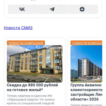
Новости СМИ2
НОВОСТИ КОМПАНИЙ
НОВОСТИ КОМПАНИ
Скидка до 880 000 рублей
Группа Аквилон 
на готовое жильё*
клиентоориентир
застройщик Лени
Теперь квартиру в сданном ЖК
области» 2026
«Образцовый квартал 14» можно
купить со специальной скидкой.
Группа Аквилон стала 