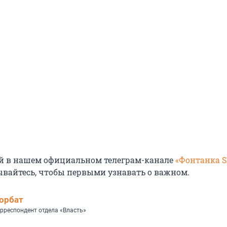
й в нашем официальном телеграм-канале
«Фонтанка 
ывайтесь, чтобы первыми узнавать о важном.
орбат
рреспондент отдела «Власть»