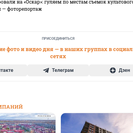
овали на «Оскар»: гуляем по местам съемок культово
я — фоторепортаж
ПРИСОЕДИНИТЬСЯ
е фото и видео дня — в наших группах в социа
сетях
нтакте
Телеграм
Дзен
МПАНИЙ