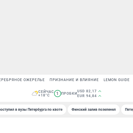
ЕРЕБРЯНОЕ ОЖЕРЕЛЬЕ
ПРИЗНАНИЕ И ВЛИЯНИЕ
LEMON GUIDE
USD 82,17
СЕЙЧАС
1
ПРОБКИ
+18°C
EUR 94,84
поступил в вузы Петербурга по квоте
Финский залив позеленел
Пете