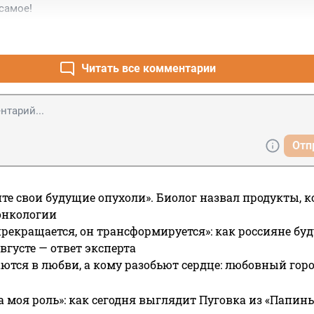
самое!
Читать все комментарии
Отп
те свои будущие опухоли». Биолог назвал продукты, 
онкологии
прекращается, он трансформируется»: как россияне буд
вгусте — ответ эксперта
ются в любви, а кому разобьют сердце: любовный гор
а моя роль»: как сегодня выглядит Пуговка из «Папин