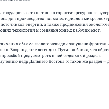
 государства, это не только гарантия ресурсного суве
снова для производства новых материалов микроэлект
источников энергии, а также продвижения экологич
ющих технологий и создания новых рабочих мест.
величения объема геологоразведки запущена фронтал
огия. Возрождение легенды». Путин добавил, что обра
 просьбой предусмотреть в ней отдельный раздел,
учению недр Дальнего Востока, и такой же раздел — 