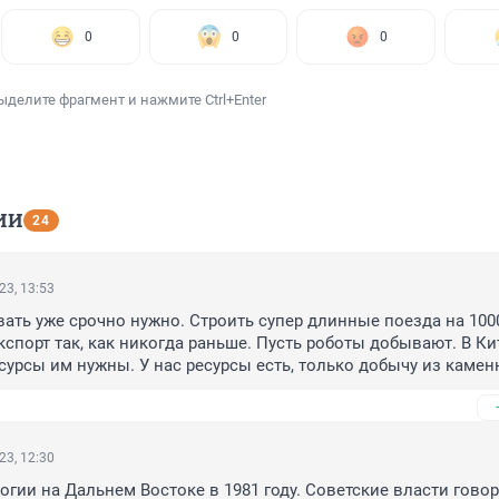
0
0
0
ыделите фрагмент и нажмите Ctrl+Enter
ИИ
24
23, 13:53
ать уже срочно нужно. Строить супер длинные поезда на 1000
кспорт так, как никогда раньше. Пусть роботы добывают. В Кит
сурсы им нужны. У нас ресурсы есть, только добычу из каменн
ождать
23, 12:30
логии на Дальнем Востоке в 1981 году. Советские власти говор