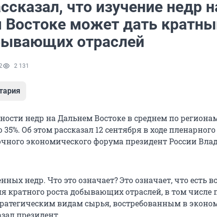
ссказал, что изучение недр н
 Востоке может дать кратны
бывающих отраслей
2
2 131
тария
ности недр на Дальнем Востоке в среднем по региона
о 35%. Об этом рассказал 12 сентября в ходе пленарного
очного экономического форума президент России Вл
енных недр. Что это означает? Это означает, что есть в
я кратного роста добывающих отраслей, в том числе 
ратегическим видам сырья, востребованным в эконо
азал президент.