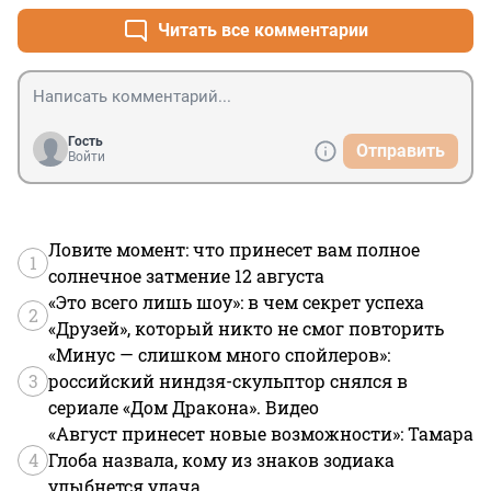
Читать все комментарии
Гость
Отправить
Войти
Ловите момент: что принесет вам полное
1
солнечное затмение 12 августа
«Это всего лишь шоу»: в чем секрет успеха
2
«Друзей», который никто не смог повторить
«Минус — слишком много спойлеров»:
3
российский ниндзя-скульптор снялся в
сериале «Дом Дракона». Видео
«Август принесет новые возможности»: Тамара
4
Глоба назвала, кому из знаков зодиака
улыбнется удача