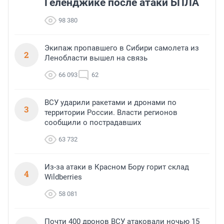
Геленджике после атаки БПЛА
98 380
Экипаж пропавшего в Сибири самолета из
2
Ленобласти вышел на связь
66 093
62
ВСУ ударили ракетами и дронами по
3
территории России. Власти регионов
сообщили о пострадавших
63 732
Из-за атаки в Красном Бору горит склад
4
Wildberries
58 081
Почти 400 дронов ВСУ атаковали ночью 15