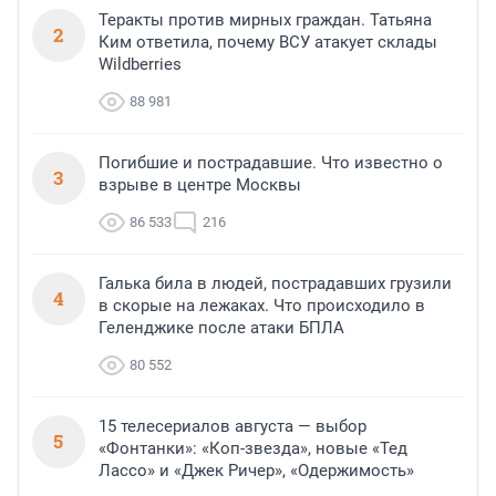
Теракты против мирных граждан. Татьяна
2
Ким ответила, почему ВСУ атакует склады
Wildberries
88 981
Погибшие и пострадавшие. Что известно о
3
взрыве в центре Москвы
86 533
216
Галька била в людей, пострадавших грузили
4
в скорые на лежаках. Что происходило в
Геленджике после атаки БПЛА
80 552
15 телесериалов августа — выбор
5
«Фонтанки»: «Коп-звезда», новые «Тед
Лассо» и «Джек Ричер», «Одержимость»