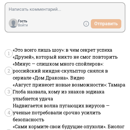
Гость
Отправить
Войти
«Это всего лишь шоу»: в чем секрет успеха
1
«Друзей», который никто не смог повторить
«Минус — слишком много спойлеров»:
2
российский ниндзя-скульптор снялся в
сериале «Дом Дракона». Видео
«Август принесет новые возможности»: Тамара
3
Глоба назвала, кому из знаков зодиака
улыбнется удача
Надвигается волна пугающих вирусов —
4
ученые потребовали срочно усилить
безопасность
«Сами кормите свои будущие опухоли». Биолог