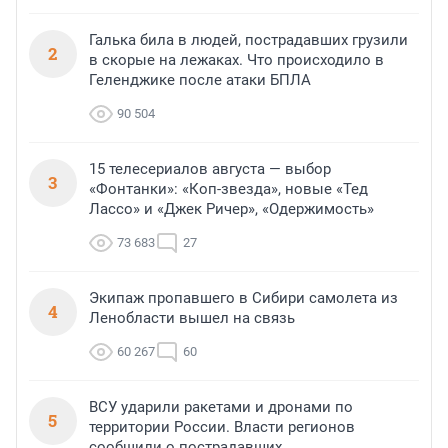
Галька била в людей, пострадавших грузили
2
в скорые на лежаках. Что происходило в
Геленджике после атаки БПЛА
90 504
15 телесериалов августа — выбор
3
«Фонтанки»: «Коп-звезда», новые «Тед
Лассо» и «Джек Ричер», «Одержимость»
73 683
27
Экипаж пропавшего в Сибири самолета из
4
Ленобласти вышел на связь
60 267
60
ВСУ ударили ракетами и дронами по
5
территории России. Власти регионов
сообщили о пострадавших