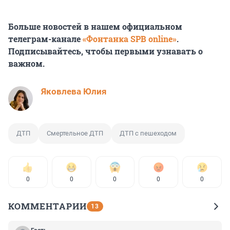
Больше новостей в нашем официальном
телеграм-канале
«Фонтанка SPB online»
.
Подписывайтесь, чтобы первыми узнавать о
важном.
Яковлева Юлия
ДТП
Смертельное ДТП
ДТП с пешеходом
0
0
0
0
0
КОММЕНТАРИИ
13