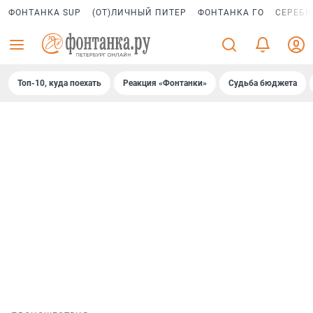
ФОНТАНКА SUP
(ОТ)ЛИЧНЫЙ ПИТЕР
ФОНТАНКА ГО
СЕРЕБР
Топ-10, куда поехать
Реакция «Фонтанки»
Судьба бюджета