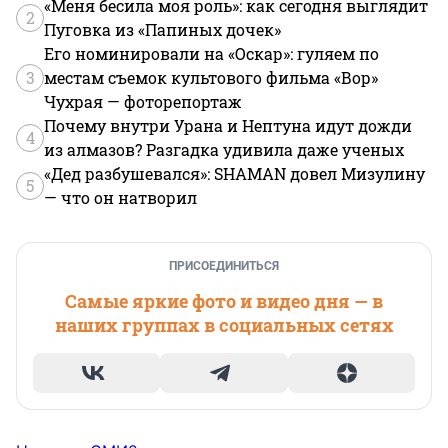
«Меня бесила моя роль»: как сегодня выглядит
2
Пуговка из «Папиных дочек»
Его номинировали на «Оскар»: гуляем по
3
местам съемок культового фильма «Вор»
Чухрая — фоторепортаж
Почему внутри Урана и Нептуна идут дожди
4
из алмазов? Разгадка удивила даже ученых
«Дед разбушевался»: SHAMAN довел Мизулину
5
— что он натворил
ПРИСОЕДИНИТЬСЯ
Самые яркие фото и видео дня — в
наших группах в социальных сетях