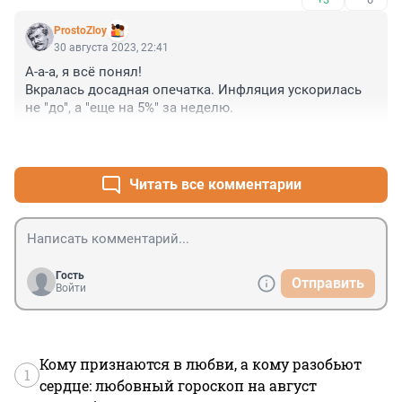
ProstoZloy
30 августа 2023, 22:41
А-а-а, я всё понял! 

Вкралась досадная опечатка. Инфляция ускорилась 
не "до", а "еще на 5%" за неделю.
+4
–0
Читать все комментарии
Гость
Отправить
Войти
Кому признаются в любви, а кому разобьют
1
сердце: любовный гороскоп на август