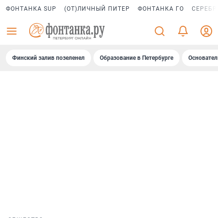
ФОНТАНКА SUP
(ОТ)ЛИЧНЫЙ ПИТЕР
ФОНТАНКА ГО
СЕРЕБР
Финский залив позеленел
Образование в Петербурге
Основател