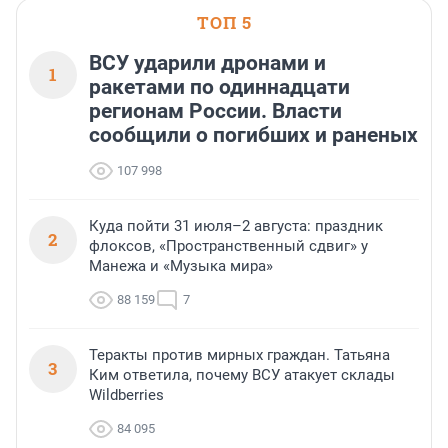
ТОП 5
ВСУ ударили дронами и
1
ракетами по одиннадцати
регионам России. Власти
сообщили о погибших и раненых
107 998
Куда пойти 31 июля–2 августа: праздник
2
флоксов, «Пространственный сдвиг» у
Манежа и «Музыка мира»
88 159
7
Теракты против мирных граждан. Татьяна
3
Ким ответила, почему ВСУ атакует склады
Wildberries
84 095