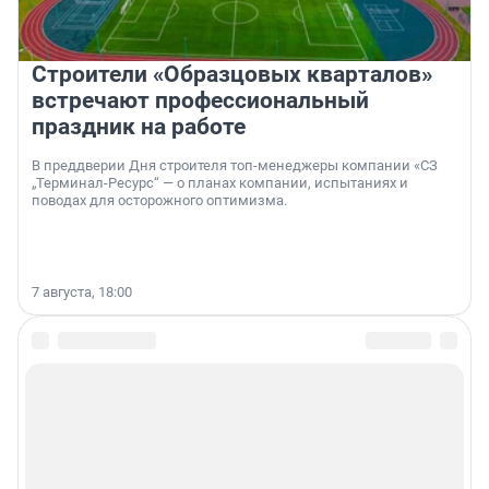
Строители «Образцовых кварталов»
встречают профессиональный
праздник на работе
В преддверии Дня строителя топ-менеджеры компании «СЗ
„Терминал-Ресурс“ — о планах компании, испытаниях и
поводах для осторожного оптимизма.
7 августа, 18:00