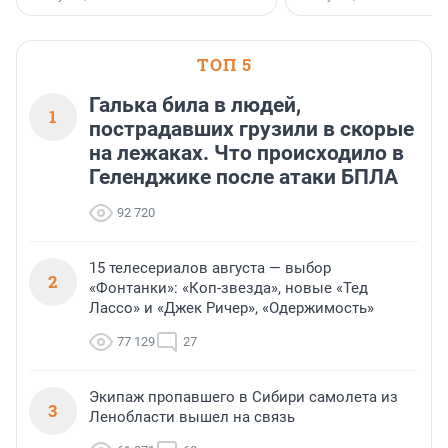
клиентоориентированн
застройщик Ленинград
области».
ТОП 5
Галька била в людей,
1
пострадавших грузили в скорые
на лежаках. Что происходило в
Геленджике после атаки БПЛА
92 720
15 телесериалов августа — выбор
2
«Фонтанки»: «Коп-звезда», новые «Тед
Лассо» и «Джек Ричер», «Одержимость»
77 129
27
Экипаж пропавшего в Сибири самолета из
3
Ленобласти вышел на связь