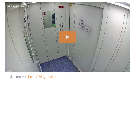
Источник: 
t.me / Megapolisonline