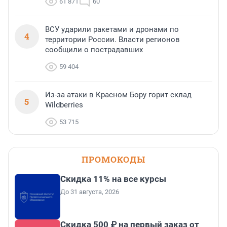
61 871
60
ВСУ ударили ракетами и дронами по
4
территории России. Власти регионов
сообщили о пострадавших
59 404
Из-за атаки в Красном Бору горит склад
5
Wildberries
53 715
ПРОМОКОДЫ
Скидка 11% на все курсы
До 31 августа, 2026
Скидка 500 ₽ на первый заказ от