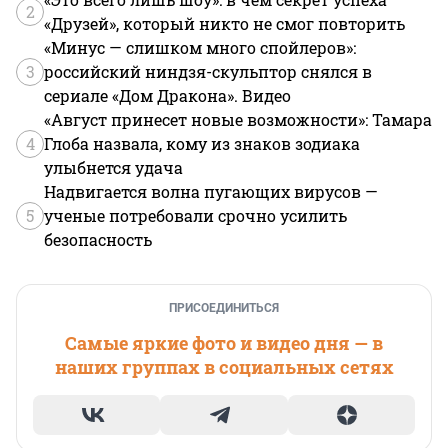
2
«Друзей», который никто не смог повторить
«Минус — слишком много спойлеров»:
3
российский ниндзя-скульптор снялся в
сериале «Дом Дракона». Видео
«Август принесет новые возможности»: Тамара
4
Глоба назвала, кому из знаков зодиака
улыбнется удача
Надвигается волна пугающих вирусов —
5
ученые потребовали срочно усилить
безопасность
ПРИСОЕДИНИТЬСЯ
Самые яркие фото и видео дня — в
наших группах в социальных сетях